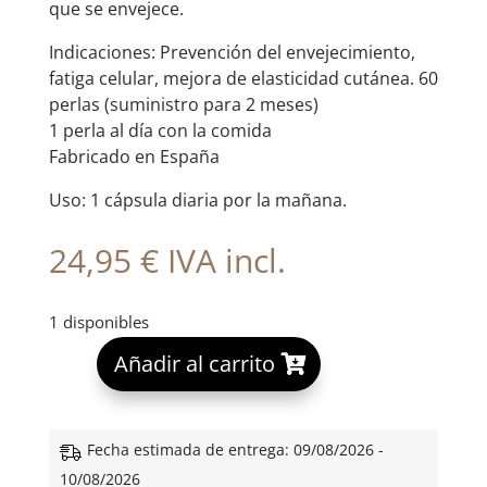
que se envejece.
Indicaciones: Prevención del envejecimiento,
fatiga celular, mejora de elasticidad cutánea. 60
perlas (suministro para 2 meses)
1 perla al día con la comida
Fabricado en España
Uso: 1 cápsula diaria por la mañana.
24,95
€
IVA incl.
1 disponibles
A
Añadir al carrito
l
t
e
Fecha estimada de entrega: 09/08/2026 -
r
10/08/2026