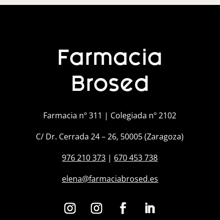
Farmacia
Brosed
Farmacia nº 311 | Colegiada nº 2102
C/ Dr. Cerrada 24 – 26, 50005 (Zaragoza)
976 210 373
|
670 453 738
elena@farmaciabrosed.es