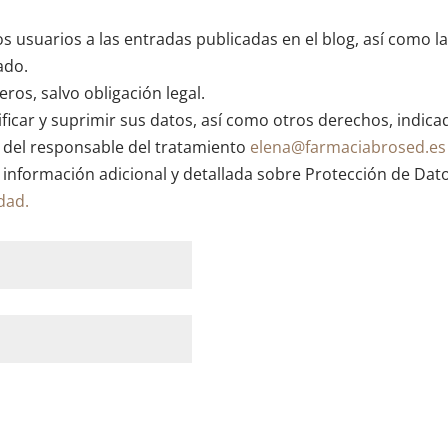
os usuarios a las entradas publicadas en el blog, así como l
ado.
ros, salvo obligación legal.
ficar y suprimir sus datos, así como otros derechos, indica
n del responsable del tratamiento
elena@farmaciabrosed.es
 información adicional y detallada sobre Protección de Dat
idad.