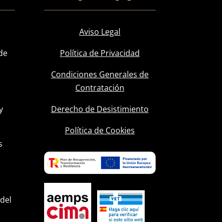
Aviso Legal
de
Política de Privacidad
Condiciones Generales de
Contratación
y
Derecho de Desistimiento
l
Política de Cookies
s
 del