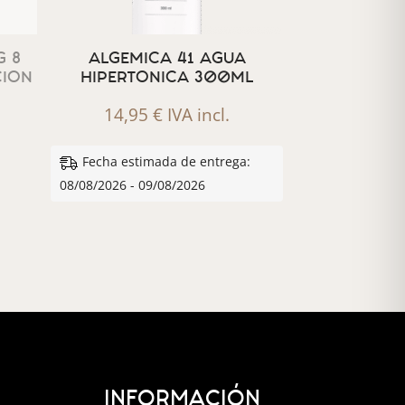
 8
ALGEMICA 41 AGUA
CION
HIPERTONICA 300ML
14,95
€
IVA incl.
Fecha estimada de entrega:
08/08/2026 - 09/08/2026
INFORMACIÓN