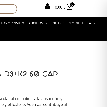
0

0,00
€
OS Y PRIMEROS AUXILIOS
NUTRICIÓN Y DIETÉTICA
A D3+K2 60 CAP
ular al contribuir a la absorción y
cio y el fósforo. Además, contribuye al