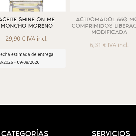
ACEITE SHINE ON ME
ACTROMADOL 660 MG
MONCHO MORENO
COMPRIMIDOS LIBERA
MODIFICADA
29,90
€
IVA incl.
6,31
€
IVA incl.
Fecha estimada de entrega:
8/2026 - 09/08/2026
CATEGORÍAS
SERVICIOS