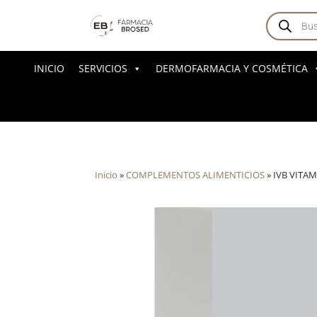
Búsqued
de
producto
INICIO
SERVICIOS
DERMOFARMACIA Y COSMÉTICA
Inicio
»
COMPLEMENTOS ALIMENTICIOS
»
IVB VITAM