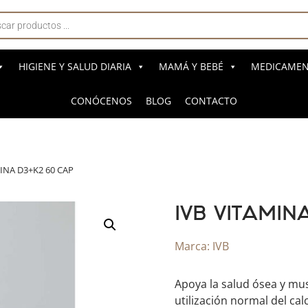
a
s
HIGIENE Y SALUD DIARIA
MAMÁ Y BEBÉ
MEDICAMENT
CONÓCENOS
BLOG
CONTACTO
INA D3+K2 60 CAP
IVB VITAMIN
Marca:
IVB
Apoya la salud ósea y musc
utilización normal del cal