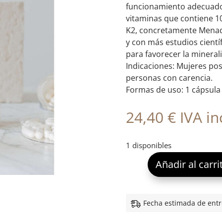
funcionamiento adecuado 
vitaminas que contiene 1
K2, concretamente Menaq
y con más estudios cientí
para favorecer la minerali
Indicaciones: Mujeres po
personas con carencia.
Formas de uso: 1 cápsula
24,40
€
IVA inc
1 disponibles
Añadir al carri
Fecha estimada de entr