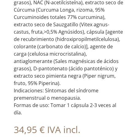
grasos), NAC (N-acetilcisteína), extracto seco de
Cúrcuma (Curcuma Longa, rizoma, 95%
Curcuminoides totales 77% curcumina),
extracto seco de Sauzgatillo (Vitex agnus-
castus, fruta,>0,5% Agnúsidos), cápsula [agente
de recubrimiento (hidroxipropilmetilcelulosa),
colorante (carbonato de calcio)], agente de
carga (celulosa microcristalina),
antiaglomerante (Sales magnésicas de ácidos
grasos), D-pantotenato (ácido pantoténico) y
extracto seco pimienta negra (Piper nigrum,
fruto, 95% Piperina).
Indicaciones: Síntomas del síndrome
premenstrual o menopausia.
Formas de uso: Tomar 1 cápsula 2-3 veces al
día.
34,95
€
IVA incl.