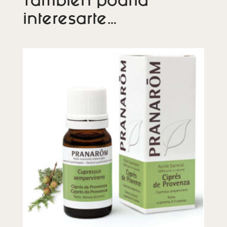
También podría
interesarte…