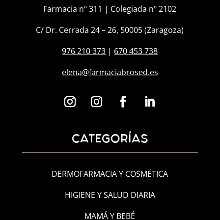
Farmacia nº 311 | Colegiada nº 2102
C/ Dr. Cerrada 24 – 26, 50005 (Zaragoza)
976 210 373
|
670 453 738
elena@farmaciabrosed.es
CATEGORÍAS
DERMOFARMACIA Y COSMÉTICA
HIGIENE Y SALUD DIARIA
MAMÁ Y BEBÉ