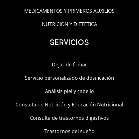
MEDICAMENTOS Y PRIMEROS AUXILIOS
NUTRICIÓN Y DIETÉTICA
SERVICIOS
Dejar de fumar
Servicio personalizado de dosificación
Análisis piel y cabello
Consulta de Nutrición y Educación Nutricional
Consulta de trastornos digestivos
Trastornos del sueño