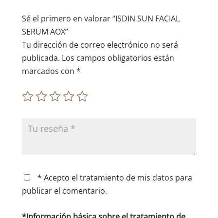
v
e
Sé el primero en valorar “ISDIN SUN FACIAL
:
SERUM AOX”
Tu dirección de correo electrónico no será
publicada.
Los campos obligatorios están
marcados con
*
* Acepto el tratamiento de mis datos para
publicar el comentario.
*Información básica sobre el tratamiento de