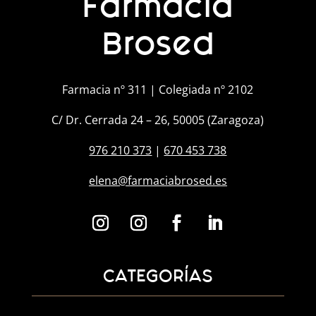
Farmacia
Brosed
Farmacia nº 311 | Colegiada nº 2102
C/ Dr. Cerrada 24 – 26, 50005 (Zaragoza)
976 210 373
|
670 453 738
elena@farmaciabrosed.es
CATEGORÍAS