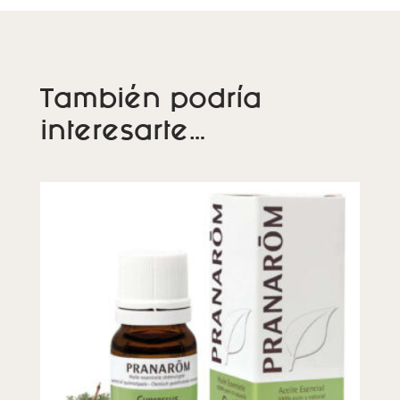
También podría
interesarte…