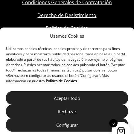
Condiciones Generales de Contratación
Derecho de Desistimiento
Política de Cookies
Usamos Cookies
Utilizamos cookies técnicas, cookies propias y de terceros para fines
analíticos y para mostrarte publicidad personalizada en base a un perfil
elaborado a partir de tus hábitos de navegación (por ejemplo, páginas
visitadas). Puedes aceptar todas las cookies pulsando el botón “Aceptar
todo”, rechazarlas todas (menos las técnicas) pulsando en el botón
«Rechazar» o configurarlas usando el botón “Configurar”. Más
información en nuestra
Política de Cookies
Aceptar todo
Rechazar
0
Configurar