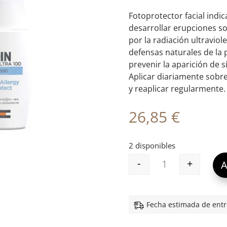
Fotoprotector facial indi
desarrollar erupciones so
por la radiación ultraviol
defensas naturales de la p
prevenir la aparición de s
Aplicar diariamente sobre 
y reaplicar regularmente.
26,85
€
2 disponibles
-
+
A
ISDIN FOTOULTR
Fecha estimada de entr