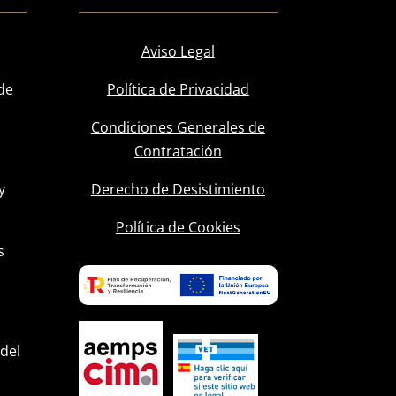
Aviso Legal
de
Política de Privacidad
Condiciones Generales de
Contratación
y
Derecho de Desistimiento
l
Política de Cookies
s
 del