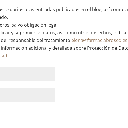
os usuarios a las entradas publicadas en el blog, así como l
ado.
ros, salvo obligación legal.
ficar y suprimir sus datos, así como otros derechos, indica
n del responsable del tratamiento
elena@farmaciabrosed.es
 información adicional y detallada sobre Protección de Dat
idad.