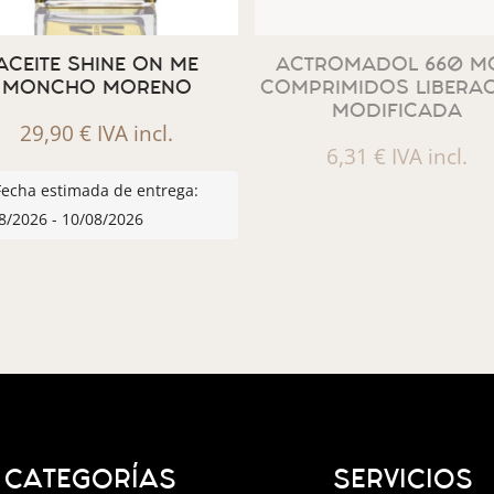
ACEITE SHINE ON ME
ACTROMADOL 660 MG
MONCHO MORENO
COMPRIMIDOS LIBERA
MODIFICADA
29,90
€
IVA incl.
6,31
€
IVA incl.
Fecha estimada de entrega:
8/2026 - 10/08/2026
CATEGORÍAS
SERVICIOS