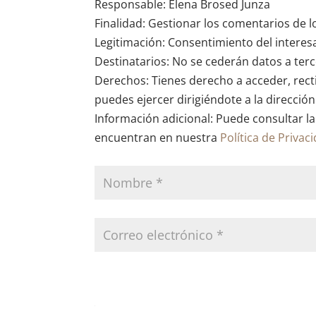
Responsable: Elena Brosed Junza
Finalidad: Gestionar los comentarios de l
Legitimación: Consentimiento del interes
Destinatarios: No se cederán datos a terce
Derechos: Tienes derecho a acceder, recti
puedes ejercer dirigiéndote a la direcció
Información adicional: Puede consultar la
encuentran en nuestra
Política de Privac