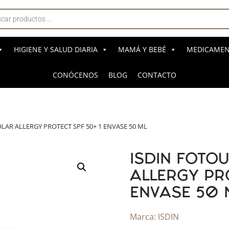
a
s
HIGIENE Y SALUD DIARIA
MAMÁ Y BEBÉ
MEDICAMENT
CONÓCENOS
BLOG
CONTACTO
OLAR ALLERGY PROTECT SPF 50+ 1 ENVASE 50 ML
ISDIN FOTO
ALLERGY PR
ENVASE 50 
Marca:
ISDIN