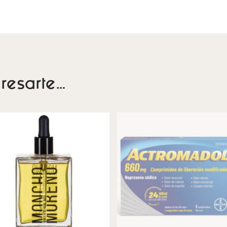
resarte…