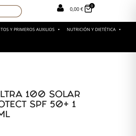
0

0,00
€
OS Y PRIMEROS AUXILIOS
NUTRICIÓN Y DIETÉTICA
ULTRA 100 SOLAR
OTECT SPF 50+ 1
ML