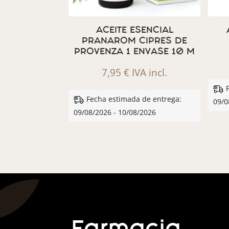
ACEITE ESENCIAL
PRANAROM CIPRES DE
PROVENZA 1 ENVASE 10 M
7,95
€
IVA incl.
Fecha estimada de entrega:
09/0
09/08/2026 - 10/08/2026
Farmacia