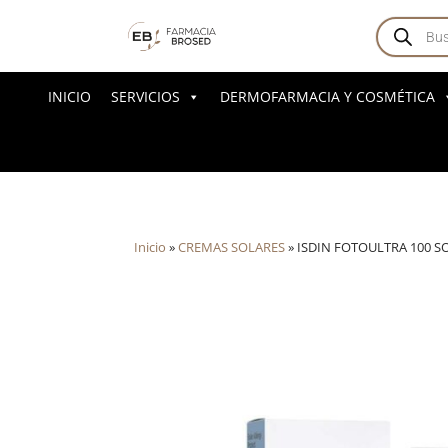
Búsqued
de
producto
INICIO
SERVICIOS
DERMOFARMACIA Y COSMÉTICA
Inicio
»
CREMAS SOLARES
»
ISDIN FOTOULTRA 100 S