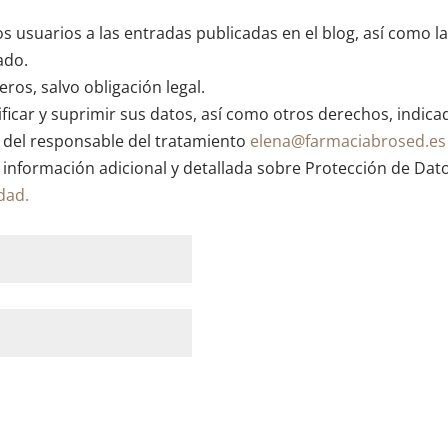
os usuarios a las entradas publicadas en el blog, así como l
ado.
ros, salvo obligación legal.
ficar y suprimir sus datos, así como otros derechos, indica
n del responsable del tratamiento
elena@farmaciabrosed.es
 información adicional y detallada sobre Protección de Dat
idad.