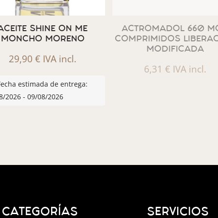
ACEITE SHINE ON ME
ACTROMADOL 660 MG
MONCHO MORENO
COMPRIMIDOS LIBERA
MODIFICADA
29,90
€
IVA incl.
6,31
€
IVA incl.
Fecha estimada de entrega:
8/2026 - 09/08/2026
CATEGORÍAS
SERVICIOS