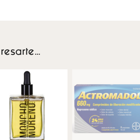
resarte…