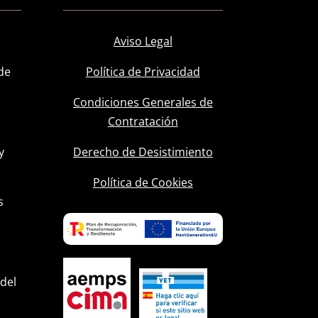
Aviso Legal
de
Política de Privacidad
Condiciones Generales de
Contratación
y
Derecho de Desistimiento
l
Política de Cookies
s
 del