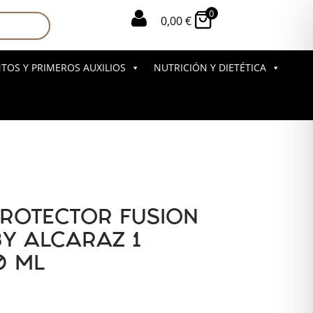
0

0,00
€
OS Y PRIMEROS AUXILIOS
NUTRICIÓN Y DIETÉTICA
PROTECTOR FUSION
BY ALCARAZ 1
0 ML