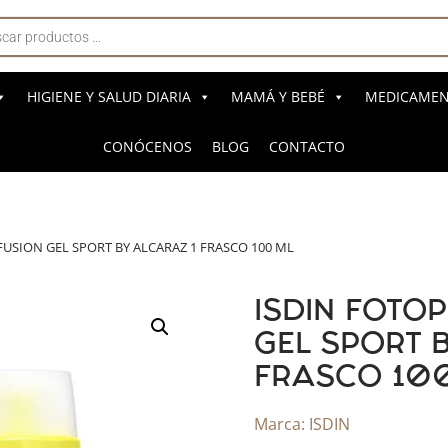
a
s
HIGIENE Y SALUD DIARIA
MAMÁ Y BEBÉ
MEDICAMENT
CONÓCENOS
BLOG
CONTACTO
USION GEL SPORT BY ALCARAZ 1 FRASCO 100 ML
ISDIN FOTO
GEL SPORT 
FRASCO 10
Marca:
ISDIN