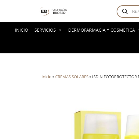
Búsqued
de
producto
INICIO
SERVICIOS
DERMOFARMACIA Y COSMÉTICA
Inicio
»
CREMAS SOLARES
»
ISDIN FOTOPROTECTOR F