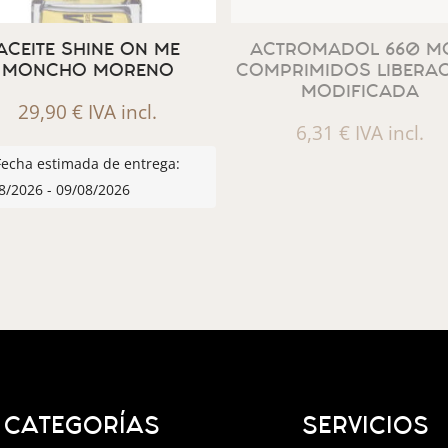
ACEITE SHINE ON ME
ACTROMADOL 660 MG
MONCHO MORENO
COMPRIMIDOS LIBERA
MODIFICADA
29,90
€
IVA incl.
6,31
€
IVA incl.
Fecha estimada de entrega:
8/2026 - 09/08/2026
CATEGORÍAS
SERVICIOS