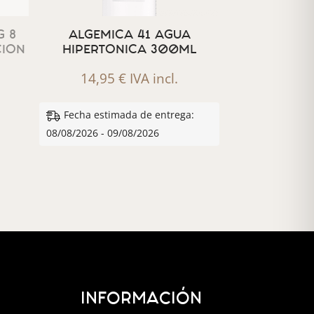
 8
ALGEMICA 41 AGUA
CION
HIPERTONICA 300ML
14,95
€
IVA incl.
Fecha estimada de entrega:
08/08/2026 - 09/08/2026
INFORMACIÓN