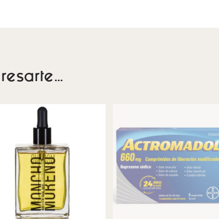
resarte…