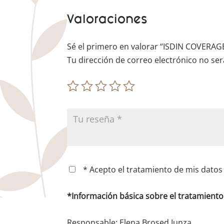
Valoraciones
Sé el primero en valorar “ISDIN COVERA
Tu dirección de correo electrónico no ser
* Acepto el tratamiento de mis datos 
*Información básica sobre el tratamient
Responsable: Elena Brosed Junza