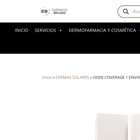
Búsqued
de
producto
INICIO
SERVICIOS
DERMOFARMACIA Y COSMÉTICA
Inicio
»
CREMAS SOLARES
»
ISDIN COVERAGE 1 ENVA