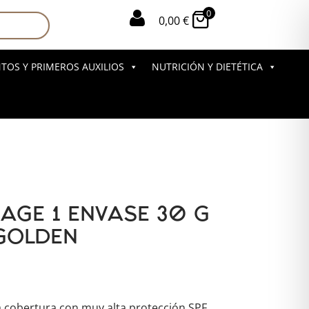
0

0,00
€
OS Y PRIMEROS AUXILIOS
NUTRICIÓN Y DIETÉTICA
RAGE 1 ENVASE 30 G
GOLDEN
a cobertura con muy alta protección SPF