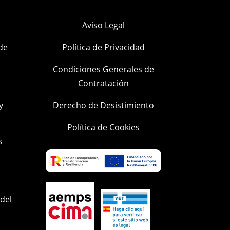
Aviso Legal
de
Política de Privacidad
Condiciones Generales de
Contratación
y
Derecho de Desistimiento
l
Política de Cookies
s
 del