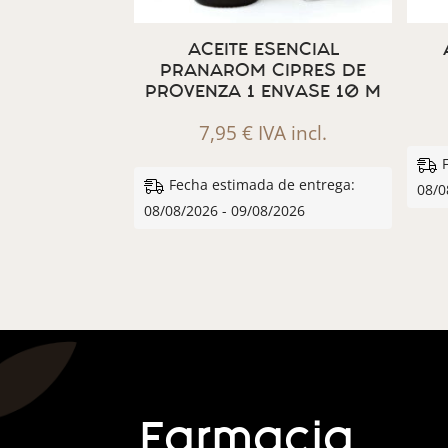
ACEITE ESENCIAL
PRANAROM CIPRES DE
PROVENZA 1 ENVASE 10 M
7,95
€
IVA incl.
Fecha estimada de entrega:
08/0
08/08/2026 - 09/08/2026
Farmacia