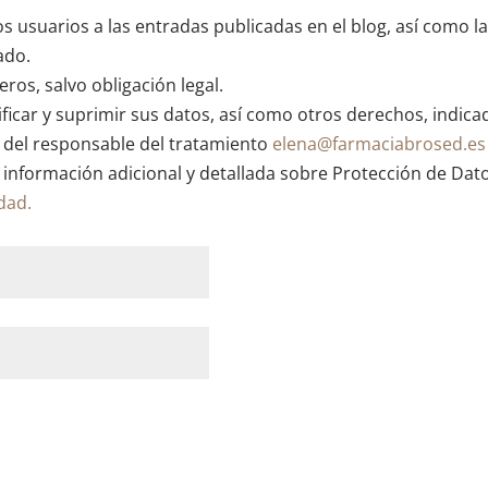
os usuarios a las entradas publicadas en el blog, así como l
ado.
ros, salvo obligación legal.
ficar y suprimir sus datos, así como otros derechos, indica
n del responsable del tratamiento
elena@farmaciabrosed.es
 información adicional y detallada sobre Protección de Dat
idad.