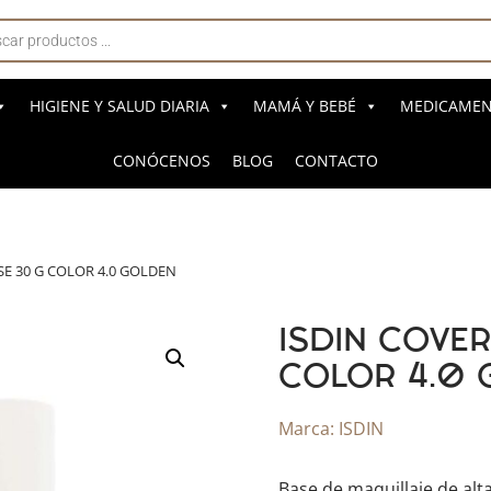
a
s
HIGIENE Y SALUD DIARIA
MAMÁ Y BEBÉ
MEDICAMENT
CONÓCENOS
BLOG
CONTACTO
SE 30 G COLOR 4.0 GOLDEN
ISDIN COVE
COLOR 4.0 
Marca:
ISDIN
Base de maquillaje de alt