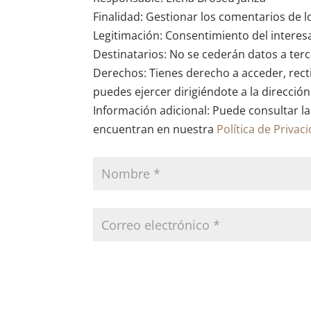
Finalidad: Gestionar los comentarios de l
Legitimación: Consentimiento del interes
Destinatarios: No se cederán datos a terce
Derechos: Tienes derecho a acceder, recti
puedes ejercer dirigiéndote a la direcció
Información adicional: Puede consultar la
encuentran en nuestra
Política de Privac