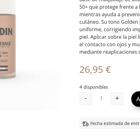
50+ que protege frente a 
mientras ayuda a prevenir
cutáneo. Su tono Golden 
uniforme, corrigiendo im
piel. Aplicar sobre la pie
el contacto con ojos y mu
mediante reaplicaciones 
26,95
€
4 disponibles
-
+
A
ISDIN COVERAGE
Fecha estimada de entr