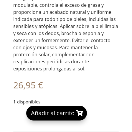
modulable, controla el exceso de grasa y
proporciona un acabado natural y uniforme.
Indicada para todo tipo de pieles, incluidas las
sensibles y atópicas. Aplicar sobre la piel limpia
y seca con los dedos, brocha o esponja y
extender uniformemente. Evitar el contacto
con ojos y mucosas. Para mantener la
protección solar, complementar con
reaplicaciones periódicas durante
exposiciones prolongadas al sol.
26,95
€
1 disponibles
A
Añadir al carrito
l
t