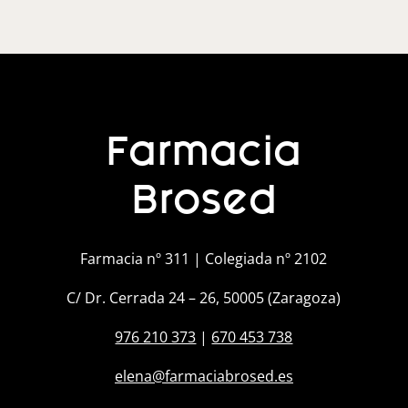
Farmacia
Brosed
Farmacia nº 311 | Colegiada nº 2102
C/ Dr. Cerrada 24 – 26, 50005 (Zaragoza)
976 210 373
|
670 453 738
elena@farmaciabrosed.es