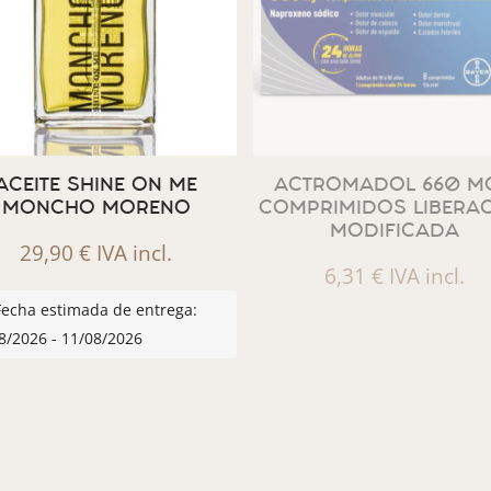
ACEITE SHINE ON ME
ACTROMADOL 660 MG
MONCHO MORENO
COMPRIMIDOS LIBERA
MODIFICADA
29,90
€
IVA incl.
6,31
€
IVA incl.
Fecha estimada de entrega:
8/2026 - 11/08/2026