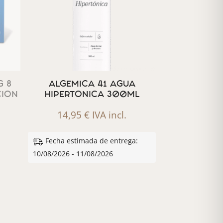
 8
ALGEMICA 41 AGUA
CION
HIPERTONICA 300ML
14,95
€
IVA incl.
Fecha estimada de entrega:
10/08/2026 - 11/08/2026