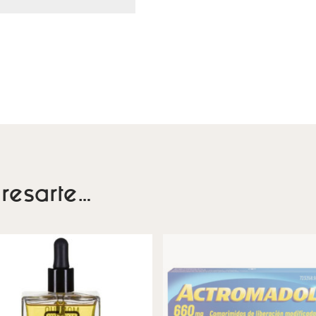
resarte…