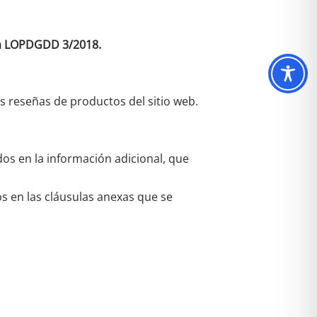
 la LOPDGDD 3/2018.
as reseñas de productos del sitio web.
dos en la información adicional, que
os en las cláusulas anexas que se