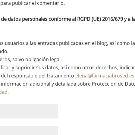
para publicar el comentario.
o de datos personales conforme al RGPD (UE) 2016/679 y a
os usuarios a las entradas publicadas en el blog, así como l
ado.
ros, salvo obligación legal.
ficar y suprimir sus datos, así como otros derechos, indica
n del responsable del tratamiento
elena@farmaciabrosed.es
 información adicional y detallada sobre Protección de Dat
idad.