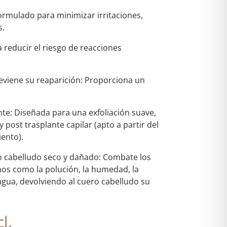
Formulado para minimizar irritaciones,
s.
a reducir el riesgo de reacciones
reviene su reaparición: Proporciona un
te: Diseñada para una exfoliación suave,
y post trasplante capilar (apto a partir del
ento).
ero cabelludo seco y dañado: Combate los
nos como la polución, la humedad, la
gua, devolviendo al cuero cabelludo su
l.