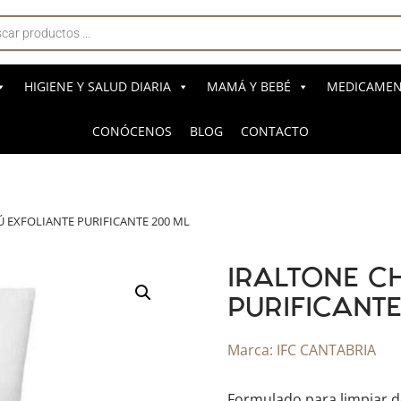
a
s
HIGIENE Y SALUD DIARIA
MAMÁ Y BEBÉ
MEDICAMENT
CONÓCENOS
BLOG
CONTACTO
 EXFOLIANTE PURIFICANTE 200 ML
IRALTONE C
PURIFICANT
Marca:
IFC CANTABRIA
Formulado para limpiar d