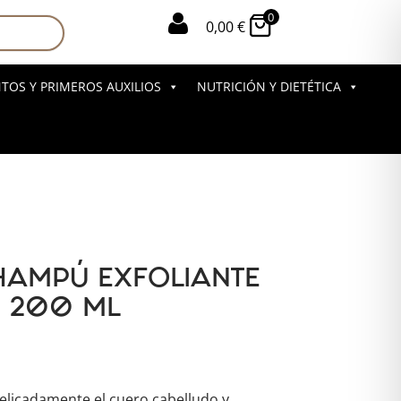
0

0,00
€
OS Y PRIMEROS AUXILIOS
NUTRICIÓN Y DIETÉTICA
HAMPÚ EXFOLIANTE
E 200 ML
elicadamente el cuero cabelludo y