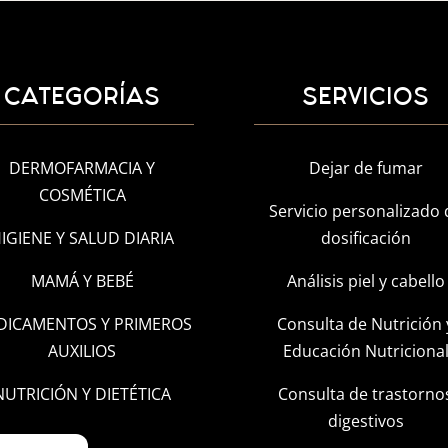
CATEGORÍAS
SERVICIOS
DERMOFARMACIA Y
Dejar de fumar
COSMÉTICA
Servicio personalizado 
IGIENE Y SALUD DIARIA
dosificación
MAMÁ Y BEBÉ
Análisis piel y cabello
DICAMENTOS Y PRIMEROS
Consulta de Nutrición 
AUXILIOS
Educación Nutriciona
NUTRICIÓN Y DIETÉTICA
Consulta de trastorno
digestivos