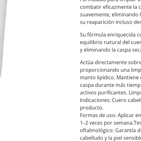
combatir eficazmente la c
suavemente, eliminando 
su reaparición incluso de
Su fórmula enriquecida co
equilibrio natural del cu
y eliminando la caspa se
Actúa directamente sobre e
proporcionando una limp
manto lipídico. Mantiene e
caspa durante más tiempo
activos purificantes. Limp
Indicaciones: Cuero cabel
producto.
Formas de uso: Aplicar en
1–2 veces por semana.Tes
oftalmológico: Garantía d
cabelludo y la piel sensibl