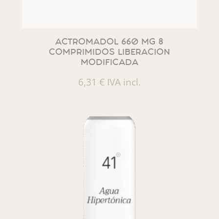
ACTROMADOL 660 MG 8
COMPRIMIDOS LIBERACION
MODIFICADA
6,31
€
IVA incl.