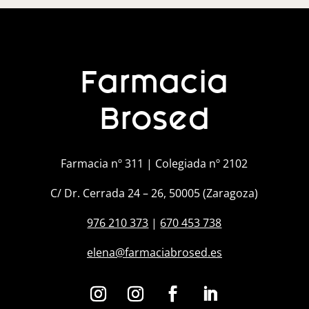
Farmacia
Brosed
Farmacia nº 311 | Colegiada nº 2102
C/ Dr. Cerrada 24 – 26, 50005 (Zaragoza)
976 210 373
|
670 453 738
elena@farmaciabrosed.es