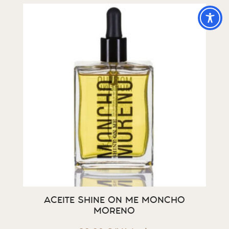
ACEITE SHINE ON ME MONCHO
MORENO