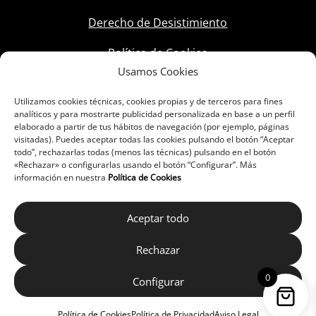
Derecho de Desistimiento
Política de Cookies
Usamos Cookies
Utilizamos cookies técnicas, cookies propias y de terceros para fines
analíticos y para mostrarte publicidad personalizada en base a un perfil
elaborado a partir de tus hábitos de navegación (por ejemplo, páginas
visitadas). Puedes aceptar todas las cookies pulsando el botón “Aceptar
todo”, rechazarlas todas (menos las técnicas) pulsando en el botón
«Rechazar» o configurarlas usando el botón “Configurar”. Más
información en nuestra
Política de Cookies
Aceptar todo
Rechazar
0
Configurar
Política de Cookies
Política de Privacidad
Aviso Legal