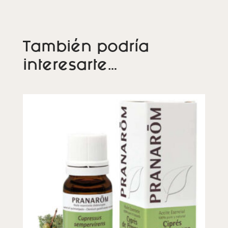
También podría
interesarte…