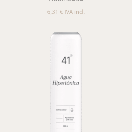
6,31
€
IVA incl.