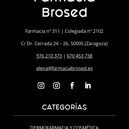
Brosed
Farmacia nº 311 | Colegiada nº 2102
C/ Dr. Cerrada 24 – 26, 50005 (Zaragoza)
976 210 373
|
670 453 738
elena@farmaciabrosed.es
CATEGORÍAS
DERMOFARMACIA Y COSMÉTICA