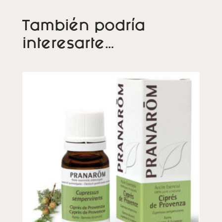
También podría
interesarte…