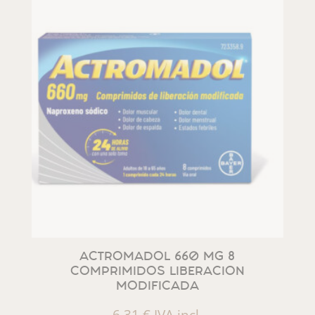
ACTROMADOL 660 MG 8
COMPRIMIDOS LIBERACION
MODIFICADA
6,31
€
IVA incl.