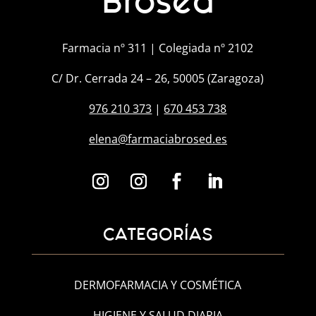
Brosed
Farmacia nº 311 | Colegiada nº 2102
C/ Dr. Cerrada 24 – 26, 50005 (Zaragoza)
976 210 373
|
670 453 738
elena@farmaciabrosed.es
CATEGORÍAS
DERMOFARMACIA Y COSMÉTICA
HIGIENE Y SALUD DIARIA