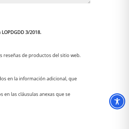
 la LOPDGDD 3/2018.
as reseñas de productos del sitio web.
dos en la información adicional, que
os en las cláusulas anexas que se