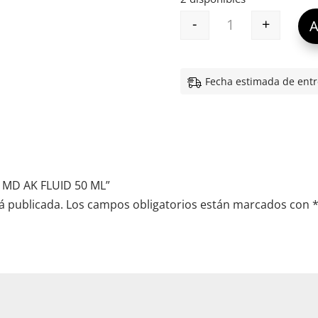
-
+
A
HELIOCARE 360º 
Fecha estimada de entr
º MD AK FLUID 50 ML”
á publicada.
Los campos obligatorios están marcados con