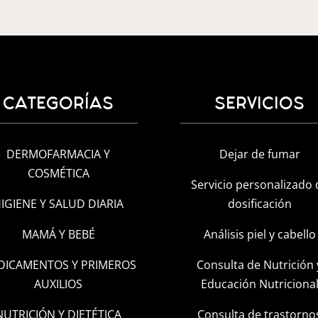
CATEGORÍAS
SERVICIOS
DERMOFARMACIA Y
Dejar de fumar
COSMÉTICA
Servicio personalizado 
IGIENE Y SALUD DIARIA
dosificación
MAMÁ Y BEBÉ
Análisis piel y cabello
DICAMENTOS Y PRIMEROS
Consulta de Nutrición 
AUXILIOS
Educación Nutriciona
NUTRICIÓN Y DIETÉTICA
Consulta de trastorno