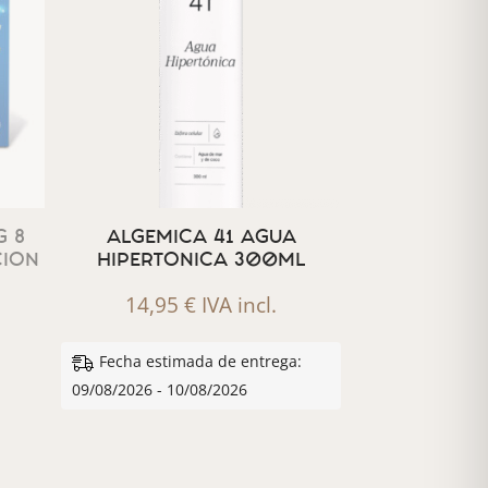
 8
ALGEMICA 41 AGUA
CION
HIPERTONICA 300ML
14,95
€
IVA incl.
Fecha estimada de entrega:
09/08/2026 - 10/08/2026