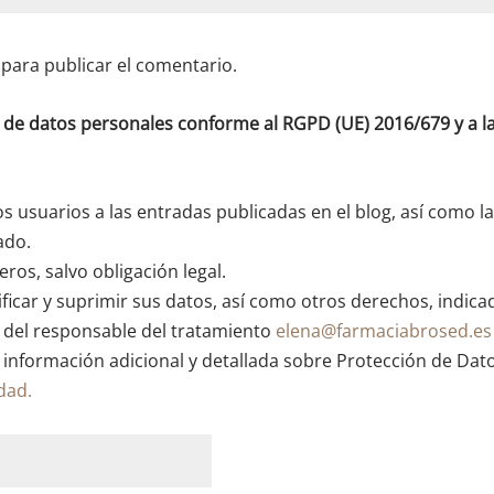
para publicar el comentario.
o de datos personales conforme al RGPD (UE) 2016/679 y a
os usuarios a las entradas publicadas en el blog, así como l
ado.
ros, salvo obligación legal.
ficar y suprimir sus datos, así como otros derechos, indica
n del responsable del tratamiento
elena@farmaciabrosed.es
 información adicional y detallada sobre Protección de Dat
idad.