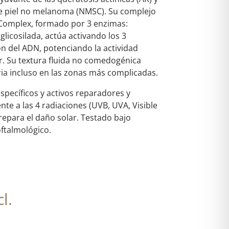
e piel no melanoma (NMSC). Su complejo
omplex, formado por 3 enzimas:
glicosilada, actúa activando los 3
 del ADN, potenciando la actividad
r. Su textura fluida no comedogénica
aria incluso en las zonas más complicadas.
específicos y activos reparadores y
nte a las 4 radiaciones (UVB, UVA, Visible
y repara el daño solar. Testado bajo
ftalmológico.
l.