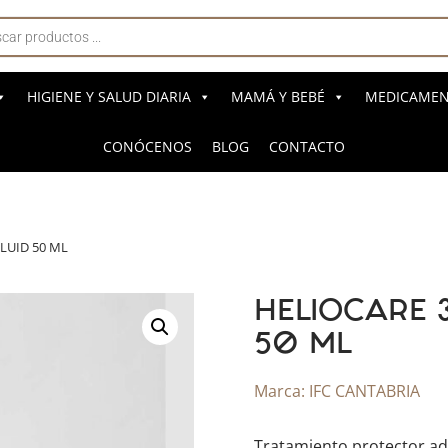
a
s
HIGIENE Y SALUD DIARIA
MAMÁ Y BEBÉ
MEDICAMENT
CONÓCENOS
BLOG
CONTACTO
LUID 50 ML
HELIOCARE 
50 ML
Marca:
IFC CANTABRIA
Tratamiento protector ady