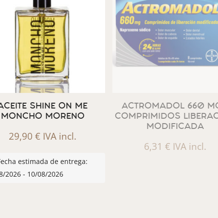
ACEITE SHINE ON ME
ACTROMADOL 660 MG
MONCHO MORENO
COMPRIMIDOS LIBERA
MODIFICADA
29,90
€
IVA incl.
6,31
€
IVA incl.
Fecha estimada de entrega:
8/2026 - 10/08/2026