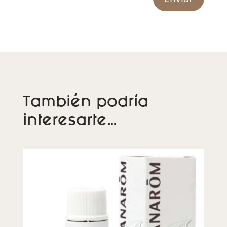
También podría
interesarte…