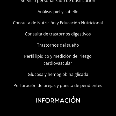
Servicio personalizado de dosificación
Análisis piel y cabello
Consulta de Nutrición y Educación Nutricional
Consulta de trastornos digestivos
Trastornos del sueño
Perfil lipídico y medición del riesgo
cardiovascular
Glucosa y hemoglobina glicada
Perforación de orejas y puesta de pendientes
INFORMACIÓN