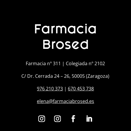
Farmacia
Brosed
Farmacia nº 311 | Colegiada nº 2102
C/ Dr. Cerrada 24 – 26, 50005 (Zaragoza)
976 210 373
|
670 453 738
elena@farmaciabrosed.es