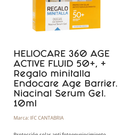
HELIOCARE 360 AGE
ACTIVE FLUID 50+, +
Regalo minitalla
Endocare Age Barrier.
Niacinal Serum Gel.
10ml
Marca:
IFC CANTABRIA
Protección solar anti fotoenvejecimiento.