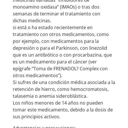
medicinas llamadas “inhibidores de
monoamino oxidasa” (IMAOs) o tras dos
semanas de terminar el tratamiento con
dichas medicinas.
si está o ha estado recientemente en
tratamiento con otros medicamentos, como
por ejemplo, con medicamentos para la
depresión o para el Parkinson, con linezolid
que es un antibiótico o con procarbazina, que
es un medicamento para el cáncer (ver
epígrafe “Toma de FRENADOL? Complex con
otros medicamentos”).
Si sufres de una condición médica asociada a la
retención de hierro, como hemocromatosis,
talasemia o anemia sideroblástica.
Los niños menores de 14 años no pueden
tomar este medicamento, debido a la dosis de
sus principios activos.