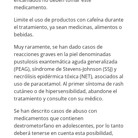
encamados no deben tomar este
medicamento.
Limite el uso de productos con cafeína durante
el tratamiento, ya sean medicinas, alimentos o
bebidas.
Muy raramente, se han dado casos de
reacciones graves en la piel denominadas
pustulosis exantemática aguda generalizada
(PEAG), síndrome de Stevens-Johnson (SSJ) y
necrólisis epidérmica tóxica (NET), asociados al
uso de paracetamol. Al primer síntoma de rash
cutáneo o de hipersensibilidad, abandone el
tratamiento y consulte con su médico.
Se han descrito casos de abuso con
medicamentos que contienen
dextrometorfano en adolescentes, por lo tanto
deberá tenerse en cuenta esta posibilidad,