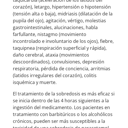
taquicardia (aceleración de los latidos del
corazón), letargo, hipertensión o hipotensión
(tensión alta o baja), midriasis (dilatación de la
pupila del ojo), agitación, vértigo, molestias
gastrointestinales, alucinaciones, habla
farfullante, nistagmo (movimiento
incontrolado e involuntario de los ojos), fiebre,
taquipnea (respiración superficial y rápida),
daño cerebral, ataxia (movimientos
descoordinados), convulsiones, depresión
respiratoria, pérdida de conciencia, arritmias
(latidos irregulares del corazón), colitis
isquémica y muerte.
El tratamiento de la sobredosis es más eficaz si
se inicia dentro de las 4 horas siguientes a la
ingestión del medicamento. Los pacientes en
tratamiento con barbitúricos o los alcohólicos
crónicos, pueden ser más susceptibles a la