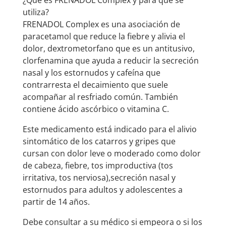
¿Qué es FRENADOL Complex y para qué se
utiliza?
FRENADOL Complex es una asociación de
paracetamol que reduce la fiebre y alivia el
dolor, dextrometorfano que es un antitusivo,
clorfenamina que ayuda a reducir la secreción
nasal y los estornudos y cafeína que
contrarresta el decaimiento que suele
acompañar al resfriado común. También
contiene ácido ascórbico o vitamina C.
Este medicamento está indicado para el alivio
sintomático de los catarros y gripes que
cursan con dolor leve o moderado como dolor
de cabeza, fiebre, tos improductiva (tos
irritativa, tos nerviosa),secreción nasal y
estornudos para adultos y adolescentes a
partir de 14 años.
Debe consultar a su médico si empeora o si los