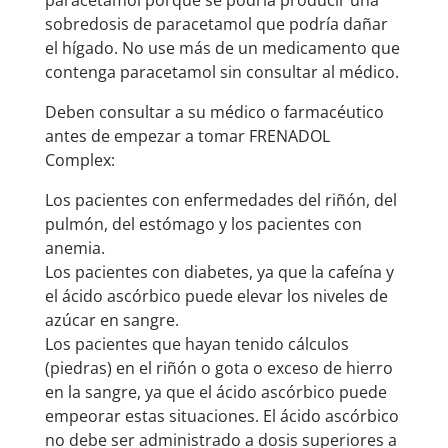
paracetamol porque se podría producir una
sobredosis de paracetamol que podría dañar
el hígado. No use más de un medicamento que
contenga paracetamol sin consultar al médico.
Deben consultar a su médico o farmacéutico
antes de empezar a tomar FRENADOL
Complex:
Los pacientes con enfermedades del riñón, del
pulmón, del estómago y los pacientes con
anemia.
Los pacientes con diabetes, ya que la cafeína y
el ácido ascórbico puede elevar los niveles de
azúcar en sangre.
Los pacientes que hayan tenido cálculos
(piedras) en el riñón o gota o exceso de hierro
en la sangre, ya que el ácido ascórbico puede
empeorar estas situaciones. El ácido ascórbico
no debe ser administrado a dosis superiores a