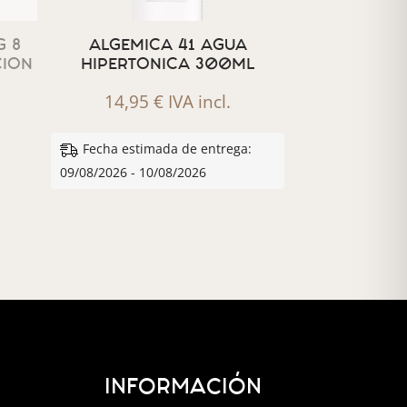
 8
ALGEMICA 41 AGUA
CION
HIPERTONICA 300ML
14,95
€
IVA incl.
Fecha estimada de entrega:
09/08/2026 - 10/08/2026
INFORMACIÓN