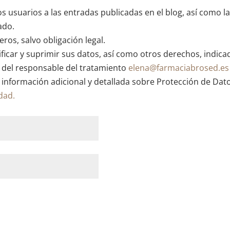
os usuarios a las entradas publicadas en el blog, así como l
ado.
ros, salvo obligación legal.
ficar y suprimir sus datos, así como otros derechos, indica
n del responsable del tratamiento
elena@farmaciabrosed.es
 información adicional y detallada sobre Protección de Dat
idad.