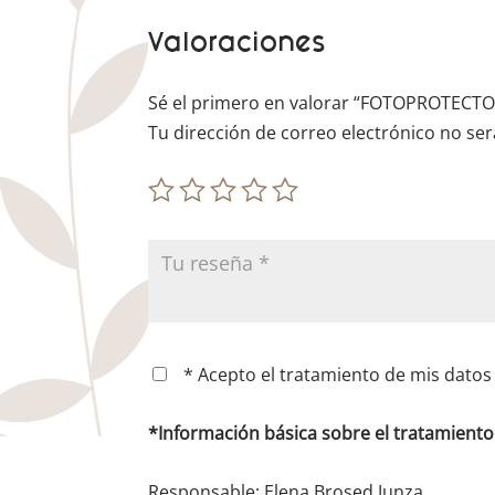
Valoraciones
Sé el primero en valorar “FOTOPROTECT
Tu dirección de correo electrónico no ser
* Acepto el tratamiento de mis datos 
*Información básica sobre el tratamient
Responsable: Elena Brosed Junza