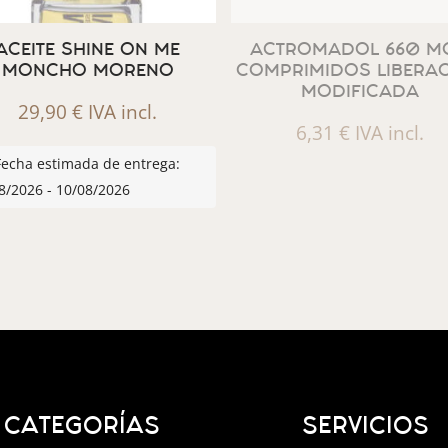
ACEITE SHINE ON ME
ACTROMADOL 660 MG
MONCHO MORENO
COMPRIMIDOS LIBERA
MODIFICADA
29,90
€
IVA incl.
6,31
€
IVA incl.
Fecha estimada de entrega:
8/2026 - 10/08/2026
CATEGORÍAS
SERVICIOS