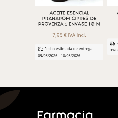
ACEITE ESENCIAL
PRANAROM CIPRES DE
PROVENZA 1 ENVASE 10 M
7,95
€
IVA incl.
Fecha estimada de entrega:
09/0
09/08/2026 - 10/08/2026
Farmacia