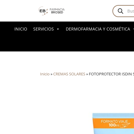
Búsqued
de
producto
INICIO
SERVICIOS
DERMOFARMACIA Y COSMÉTICA
Inicio
»
CREMAS SOLARES
»
FOTOPROTECTOR ISDIN S