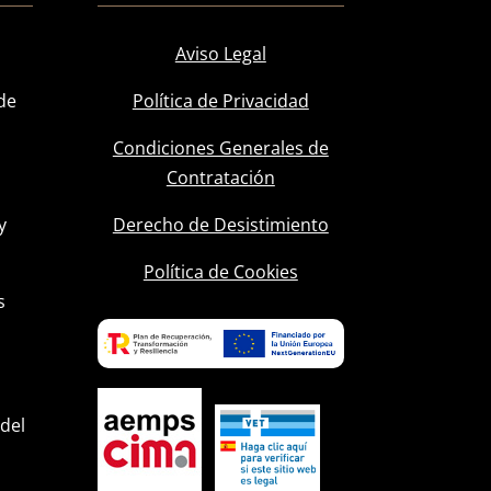
Aviso Legal
de
Política de Privacidad
Condiciones Generales de
Contratación
y
Derecho de Desistimiento
l
Política de Cookies
s
 del