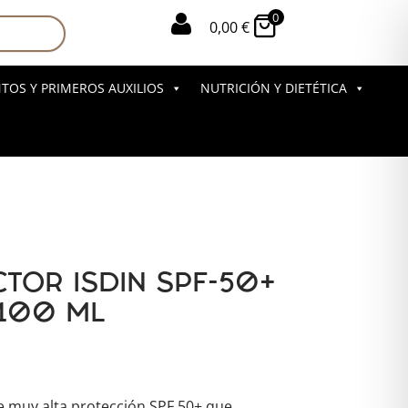
0

0,00
€
OS Y PRIMEROS AUXILIOS
NUTRICIÓN Y DIETÉTICA
TOR ISDIN SPF-50+
100 ML
e muy alta protección SPF 50+ que