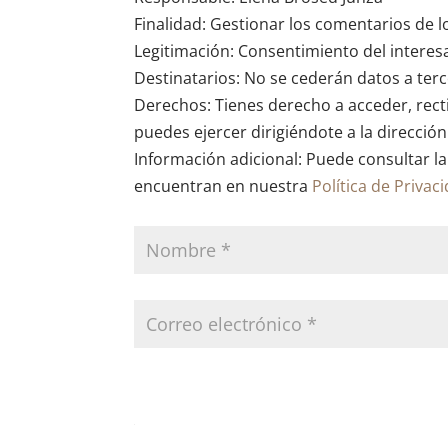
Finalidad: Gestionar los comentarios de l
Legitimación: Consentimiento del interes
Destinatarios: No se cederán datos a terce
Derechos: Tienes derecho a acceder, recti
puedes ejercer dirigiéndote a la direcció
Información adicional: Puede consultar la
encuentran en nuestra
Política de Privac