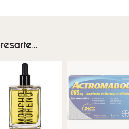
resarte…