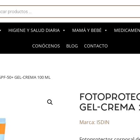
a
s
HIGIENE Y SALUD DIARIA
MAMÁ Y BEBÉ
MEDICAMENT
CONÓCENOS
BLOG
CONTACTO
PF-50+ GEL-CREMA 100 ML
FOTOPROTEC
GEL-CREMA 
Marca:
ISDIN
Fotoprotector corporal d