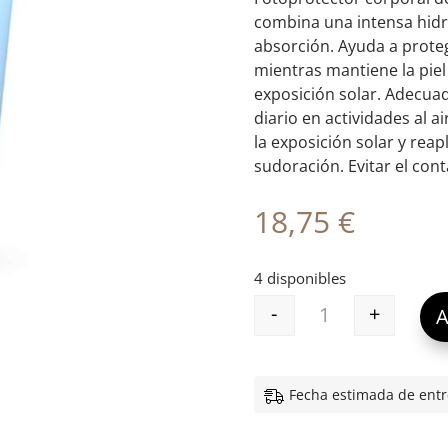
combina una intensa hidra
absorción. Ayuda a prote
mientras mantiene la piel
exposición solar. Adecuad
diario en actividades al a
la exposición solar y reap
sudoración. Evitar el con
18,75
€
4 disponibles
-
+
A
FOTOPROTECTOR 
Fecha estimada de entr