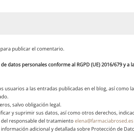
para publicar el comentario.
o de datos personales conforme al RGPD (UE) 2016/679 y a
os usuarios a las entradas publicadas en el blog, así como l
ado.
ros, salvo obligación legal.
ficar y suprimir sus datos, así como otros derechos, indica
n del responsable del tratamiento
elena@farmaciabrosed.es
 información adicional y detallada sobre Protección de Dat