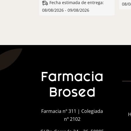
Fecha estimada de entrega:
08/0
08/08/2026 - 09/08/2026
Farmacia
Brosed
Farmacia nº 311 | Colegiada
H
nº 2102