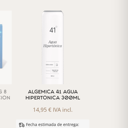
 8
ALGEMICA 41 AGUA
CION
HIPERTONICA 300ML
14,95
€
IVA incl.
Fecha estimada de entrega: