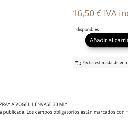
16,50
€
IVA inc
1 disponibles
Añadir al carri
Fecha estimada de entr
SPRAY A VOGEL 1 ENVASE 30 ML”
á publicada.
Los campos obligatorios están marcados con