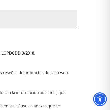
 la LOPDGDD 3/2018.
as reseñas de productos del sitio web.
dos en la información adicional, que
os en las cláusulas anexas que se