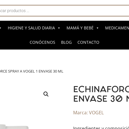
a
s
HIGIENE Y SALUD DIARIA
MAMÁ Y BEBÉ
MEDICAMENT
CONÓCENOS
BLOG
CONTACTO
RCE SPRAY A VOGEL 1 ENVASE 30 ML
ECHINAFORC
ENVASE 30 
Marca:
VOGEL
Ingredientes y composici