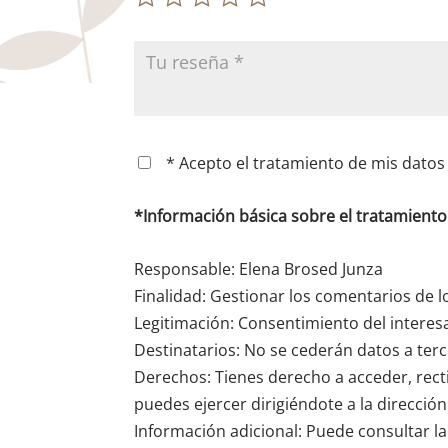
* Acepto el tratamiento de mis datos 
*Información básica sobre el tratamient
Responsable: Elena Brosed Junza
Finalidad: Gestionar los comentarios de l
Legitimación: Consentimiento del interes
Destinatarios: No se cederán datos a terce
Derechos: Tienes derecho a acceder, recti
puedes ejercer dirigiéndote a la direcció
Información adicional: Puede consultar la