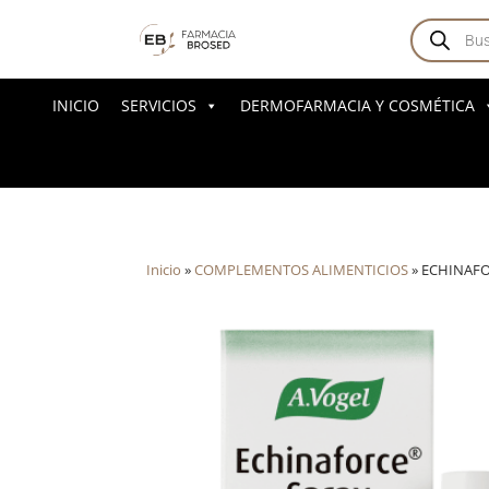
Búsqued
de
producto
INICIO
SERVICIOS
DERMOFARMACIA Y COSMÉTICA
Inicio
»
COMPLEMENTOS ALIMENTICIOS
»
ECHINAFO