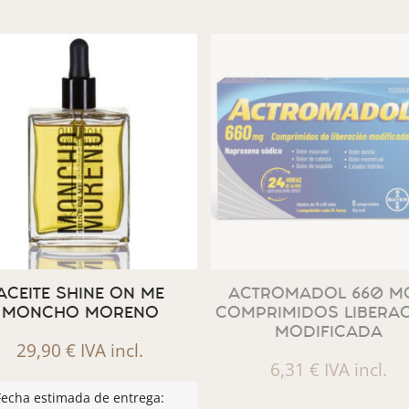
ACEITE SHINE ON ME
ACTROMADOL 660 MG
MONCHO MORENO
COMPRIMIDOS LIBERA
MODIFICADA
29,90
€
IVA incl.
6,31
€
IVA incl.
Fecha estimada de entrega: