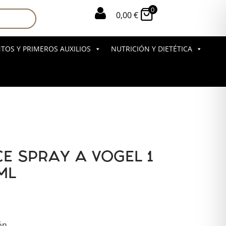
0

0,00
€
OS Y PRIMEROS AUXILIOS
NUTRICIÓN Y DIETÉTICA
E SPRAY A VOGEL 1
ML
ón