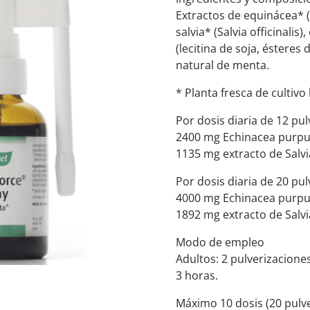
Extractos de equinácea* (
salvia* (Salvia officinalis
(lecitina de soja, ésteres
natural de menta.
* Planta fresca de cultivo 
Por dosis diaria de 12 pul
2400 mg Echinacea purpure
1135 mg extracto de Salvia
Por dosis diaria de 20 pul
4000 mg Echinacea purpure
1892 mg extracto de Salvia
Modo de empleo
Adultos: 2 pulverizaciones
3 horas.
Máximo 10 dosis (20 pulve