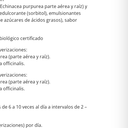
Echinacea purpurea parte aérea y raíz) y
), edulcorante (sorbitol), emulsionantes
 de azúcares de ácidos grasos), sabor
biológico certificado
verizaciones:
a (parte aérea y raíz).
 officinalis.
verizaciones:
a (parte aérea y raíz).
 officinalis.
 de 6 a 10 veces al día a intervalos de 2 –
rizaciones) por día.