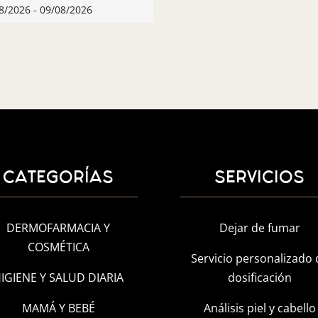
8/2026 - 09/08/2026
CATEGORÍAS
SERVICIOS
DERMOFARMACIA Y
Dejar de fumar
COSMÉTICA
Servicio personalizado 
IGIENE Y SALUD DIARIA
dosificación
MAMÁ Y BEBÉ
Análisis piel y cabello