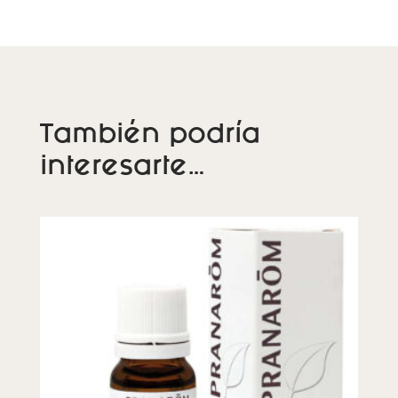
También podría
interesarte…