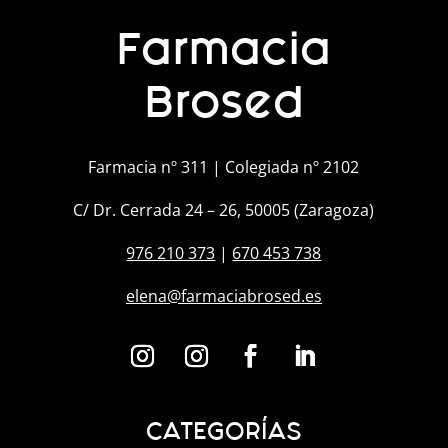
Farmacia
Brosed
Farmacia nº 311 | Colegiada nº 2102
C/ Dr. Cerrada 24 – 26, 50005 (Zaragoza)
976 210 373
|
670 453 738
elena@farmaciabrosed.es
CATEGORÍAS