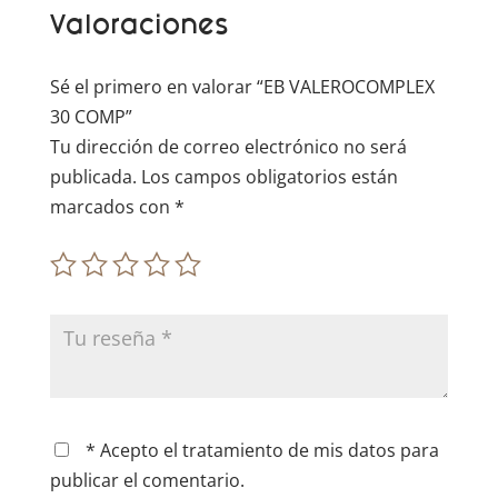
Valoraciones
i
v
e
Sé el primero en valorar “EB VALEROCOMPLEX
:
30 COMP”
Tu dirección de correo electrónico no será
publicada.
Los campos obligatorios están
marcados con
*
* Acepto el tratamiento de mis datos para
publicar el comentario.