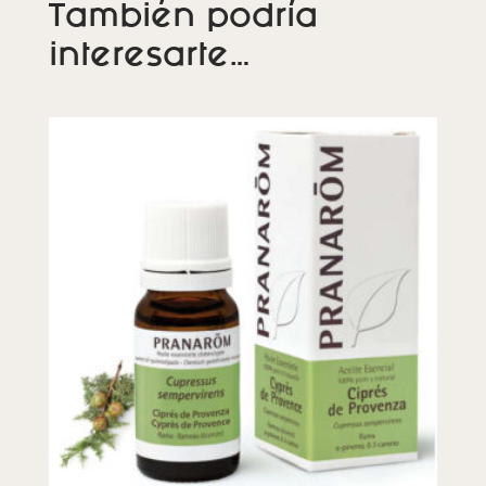
También podría
interesarte…