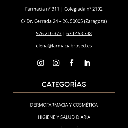
Farmacia nº 311 | Colegiada nº 2102
C/ Dr. Cerrada 24 – 26, 50005 (Zaragoza)
976 210 373
|
670 453 738
elena@farmaciabrosed.es
CATEGORÍAS
DERMOFARMACIA Y COSMÉTICA
HIGIENE Y SALUD DIARIA