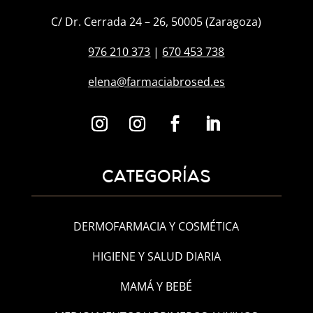
C/ Dr. Cerrada 24 – 26, 50005 (Zaragoza)
976 210 373
|
670 453 738
elena@farmaciabrosed.es
CATEGORÍAS
DERMOFARMACIA Y COSMÉTICA
HIGIENE Y SALUD DIARIA
MAMÁ Y BEBÉ