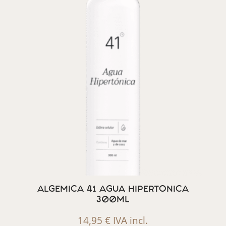
ALGEMICA 41 AGUA HIPERTONICA
300ML
14,95
€
IVA incl.