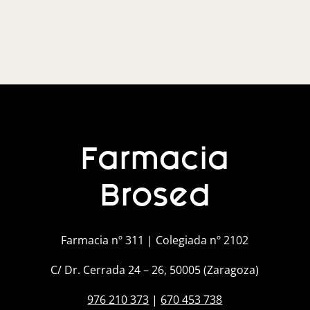
Farmacia
Brosed
Farmacia nº 311 | Colegiada nº 2102
C/ Dr. Cerrada 24 – 26, 50005 (Zaragoza)
976 210 373
|
670 453 738