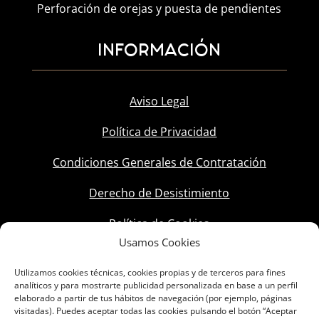
Perforación de orejas y puesta de pendientes
INFORMACIÓN
Aviso Legal
Política de Privacidad
Condiciones Generales de Contratación
Derecho de Desistimiento
Política de Cookies
Usamos Cookies
Utilizamos cookies técnicas, cookies propias y de terceros para fines
analíticos y para mostrarte publicidad personalizada en base a un perfil
elaborado a partir de tus hábitos de navegación (por ejemplo, páginas
visitadas). Puedes aceptar todas las cookies pulsando el botón “Aceptar