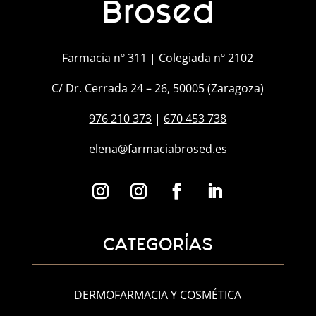
Brosed
Farmacia nº 311 | Colegiada nº 2102
C/ Dr. Cerrada 24 – 26, 50005 (Zaragoza)
976 210 373
|
670 453 738
elena@farmaciabrosed.es
CATEGORÍAS
DERMOFARMACIA Y COSMÉTICA