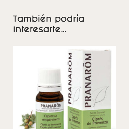
También podría
interesarte…