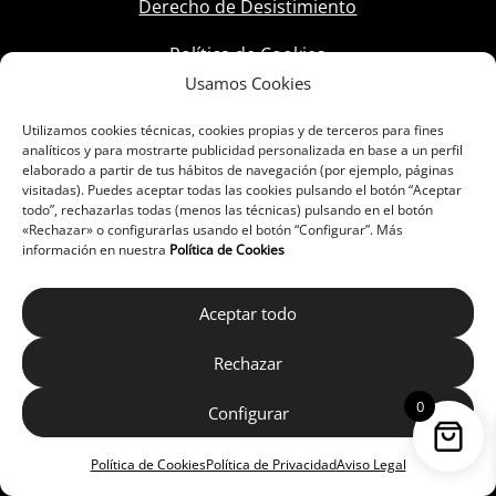
Derecho de Desistimiento
Política de Cookies
Usamos Cookies
Utilizamos cookies técnicas, cookies propias y de terceros para fines
analíticos y para mostrarte publicidad personalizada en base a un perfil
elaborado a partir de tus hábitos de navegación (por ejemplo, páginas
visitadas). Puedes aceptar todas las cookies pulsando el botón “Aceptar
todo”, rechazarlas todas (menos las técnicas) pulsando en el botón
«Rechazar» o configurarlas usando el botón “Configurar”. Más
información en nuestra
Política de Cookies
Aceptar todo
Rechazar
0
Configurar
Política de Cookies
Política de Privacidad
Aviso Legal