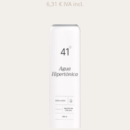
6,31
€
IVA incl.