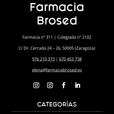
Farmacia
Brosed
Farmacia nº 311 | Colegiada nº 2102
C/ Dr. Cerrada 24 – 26, 50005 (Zaragoza)
976 210 373
|
670 453 738
elena@farmaciabrosed.es
CATEGORÍAS