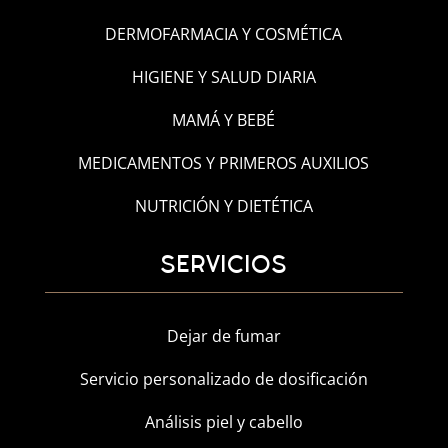
DERMOFARMACIA Y COSMÉTICA
HIGIENE Y SALUD DIARIA
MAMÁ Y BEBÉ
MEDICAMENTOS Y PRIMEROS AUXILIOS
NUTRICIÓN Y DIETÉTICA
SERVICIOS
Dejar de fumar
Servicio personalizado de dosificación
Análisis piel y cabello