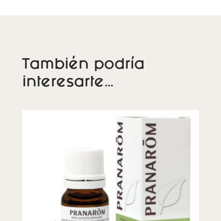
También podría
interesarte…