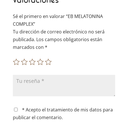
Valoraciones
i
v
e
Sé el primero en valorar “EB MELATONINA
:
COMPLEX”
Tu dirección de correo electrónico no será
publicada.
Los campos obligatorios están
marcados con
*
* Acepto el tratamiento de mis datos para
publicar el comentario.