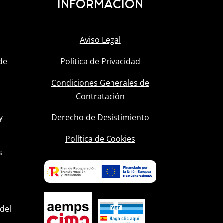
INFORMACIÓN
Aviso Legal
de
Política de Privacidad
Condiciones Generales de
Contratación
y
Derecho de Desistimiento
l
Política de Cookies
s
 del