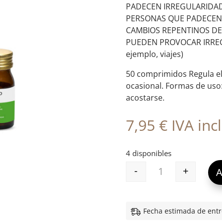
PADECEN IRREGULARIDAD
PERSONAS QUE PADECEN
CAMBIOS REPENTINOS DE
PUEDEN PROVOCAR IRREG
ejemplo, viajes)
50 comprimidos Regula el 
ocasional. Formas de uso
acostarse.
7,95
€
IVA incl
4 disponibles
-
+
A
EB LAXTAB PLUS
Fecha estimada de entr