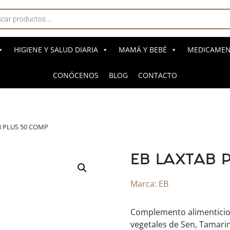
a
s
HIGIENE Y SALUD DIARIA
MAMÁ Y BEBÉ
MEDICAMENT
CONÓCENOS
BLOG
CONTACTO
B PLUS 50 COMP
EB LAXTAB 
Marca:
EB
Complemento alimenticio
vegetales de Sen, Tamari