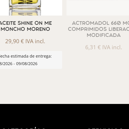
ACEITE SHINE ON ME
ACTROMADOL 660 MG
MONCHO MORENO
COMPRIMIDOS LIBERA
MODIFICADA
29,90
€
IVA incl.
6,31
€
IVA incl.
Fecha estimada de entrega:
8/2026 - 09/08/2026