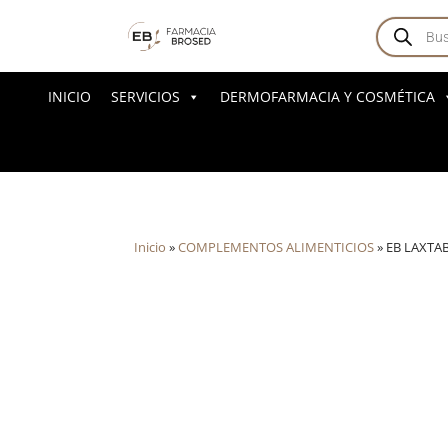
Búsqued
de
producto
INICIO
SERVICIOS
DERMOFARMACIA Y COSMÉTICA
Inicio
»
COMPLEMENTOS ALIMENTICIOS
»
EB LAXTA