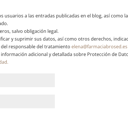
os usuarios a las entradas publicadas en el blog, así como l
ado.
ros, salvo obligación legal.
ficar y suprimir sus datos, así como otros derechos, indica
n del responsable del tratamiento
elena@farmaciabrosed.es
 información adicional y detallada sobre Protección de Dat
idad.