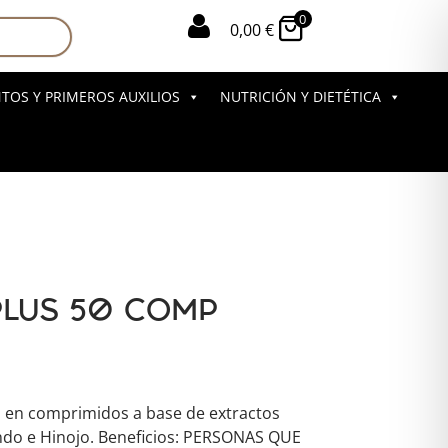
0

0,00
€
OS Y PRIMEROS AUXILIOS
NUTRICIÓN Y DIETÉTICA
PLUS 50 COMP
 en comprimidos a base de extractos
ndo e Hinojo. Beneficios: PERSONAS QUE