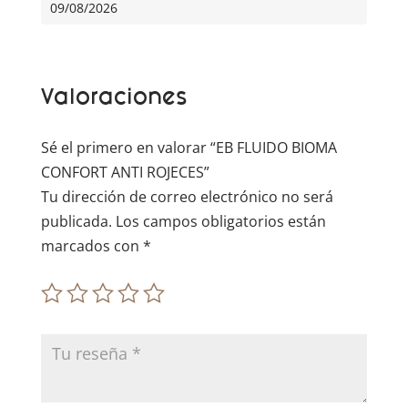
09/08/2026
n
a
t
Valoraciones
i
v
e
Sé el primero en valorar “EB FLUIDO BIOMA
:
CONFORT ANTI ROJECES”
Tu dirección de correo electrónico no será
publicada.
Los campos obligatorios están
marcados con
*