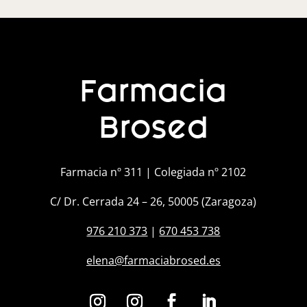
Farmacia
Brosed
Farmacia nº 311 | Colegiada nº 2102
C/ Dr. Cerrada 24 – 26, 50005 (Zaragoza)
976 210 373
|
670 453 738
elena@farmaciabrosed.es