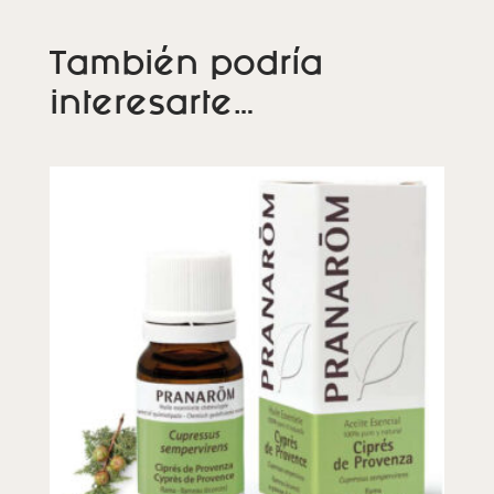
También podría
interesarte…