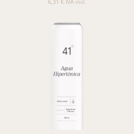
6,31
€
IVA incl.