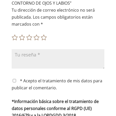
:
CONTORNO DE OJOS Y LABIOS”
Tu dirección de correo electrónico no será
publicada.
Los campos obligatorios están
marcados con
*
* Acepto el tratamiento de mis datos para
publicar el comentario.
*Información básica sobre el tratamiento de
datos personales conforme al RGPD (UE)
2016/679 y a la LOPDGDD 3/2018.