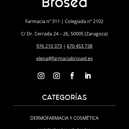
Brosed
Farmacia nº 311 | Colegiada nº 2102
C/ Dr. Cerrada 24 – 26, 50005 (Zaragoza)
976 210 373
|
670 453 738
elena@farmaciabrosed.es
CATEGORÍAS
DERMOFARMACIA Y COSMÉTICA