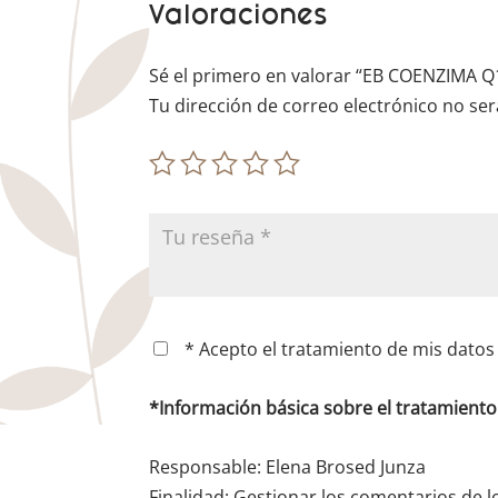
Valoraciones
Sé el primero en valorar “EB COENZIMA Q
Tu dirección de correo electrónico no ser
* Acepto el tratamiento de mis datos 
*Información básica sobre el tratamient
Responsable: Elena Brosed Junza
Finalidad: Gestionar los comentarios de l