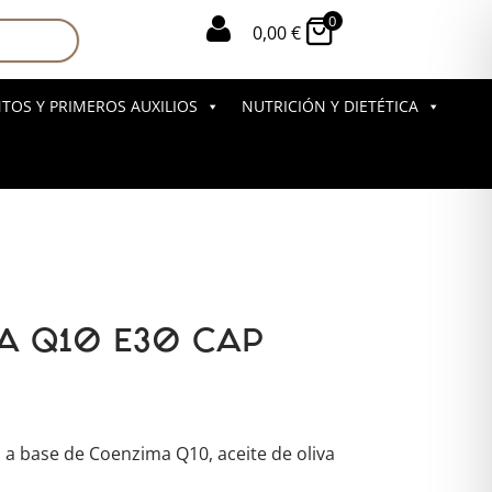
0

0,00
€
OS Y PRIMEROS AUXILIOS
NUTRICIÓN Y DIETÉTICA
A Q10 E30 CAP
 a base de Coenzima Q10, aceite de oliva