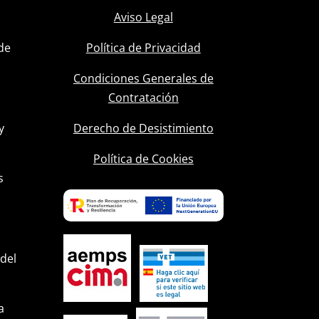
Aviso Legal
de
Política de Privacidad
Condiciones Generales de
Contratación
y
Derecho de Desistimiento
l
Política de Cookies
s
 del
a