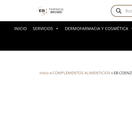
Búsqued
de
producto
INICIO
SERVICIOS
DERMOFARMACIA Y COSMÉTICA
Inicio
»
COMPLEMENTOS ALIMENTICIOS
»
EB COENZ