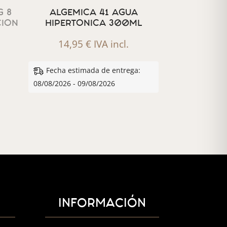
 8
ALGEMICA 41 AGUA
CION
HIPERTONICA 300ML
14,95
€
IVA incl.
Fecha estimada de entrega:
08/08/2026 - 09/08/2026
INFORMACIÓN