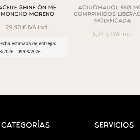
ACEITE SHINE ON ME
ACTROMADOL 660 MG
MONCHO MORENO
COMPRIMIDOS LIBERA
MODIFICADA
29,90
€
IVA incl.
6,31
€
IVA incl.
Fecha estimada de entrega:
8/2026 - 09/08/2026
CATEGORÍAS
SERVICIOS