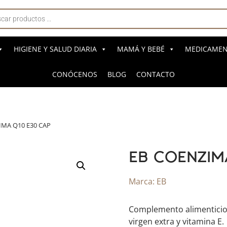
a
s
HIGIENE Y SALUD DIARIA
MAMÁ Y BEBÉ
MEDICAMENT
CONÓCENOS
BLOG
CONTACTO
IMA Q10 E30 CAP
EB COENZIM
Marca:
EB
​Complemento alimenticio
virgen extra y vitamina E.