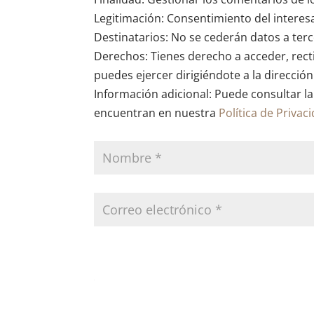
Legitimación: Consentimiento del interes
Destinatarios: No se cederán datos a terce
Derechos: Tienes derecho a acceder, recti
puedes ejercer dirigiéndote a la direcció
Información adicional: Puede consultar la
encuentran en nuestra
Política de Privac