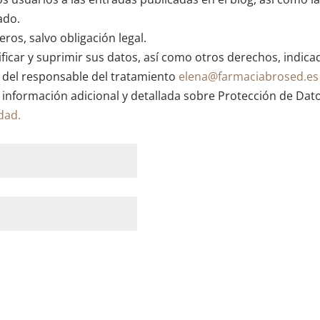
ado.
ros, salvo obligación legal.
ficar y suprimir sus datos, así como otros derechos, indica
n del responsable del tratamiento
elena@farmaciabrosed.es
 información adicional y detallada sobre Protección de Dat
idad.