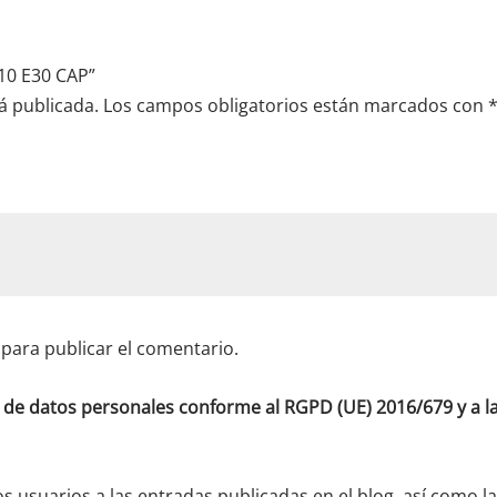
10 E30 CAP”
á publicada.
Los campos obligatorios están marcados con
para publicar el comentario.
o de datos personales conforme al RGPD (UE) 2016/679 y a
os usuarios a las entradas publicadas en el blog, así como l