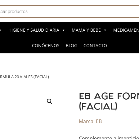
a
s
HIGIENE Y SALUD DIARIA
MAMÁ Y BEBÉ
MEDICAMENT
CONÓCENOS
BLOG
CONTACTO
RMULA 20 VIALES (FACIAL)
EB AGE FOR
(FACIAL)
Marca:
EB
Complemento alimenticio 