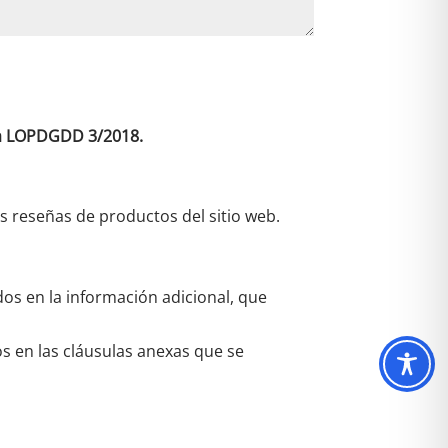
 la LOPDGDD 3/2018.
as reseñas de productos del sitio web.
dos en la información adicional, que
os en las cláusulas anexas que se