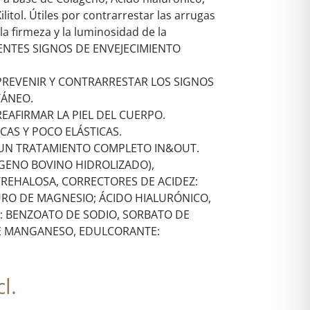
itol. Útiles por contrarrestar las arrugas
 la firmeza y la luminosidad de la
ENTES SIGNOS DE ENVEJECIMIENTO
REVENIR Y CONTRARRESTAR LOS SIGNOS
TÁNEO.
AFIRMAR LA PIEL DEL CUERPO.
CAS Y POCO ELÁSTICAS.
UN TRATAMIENTO COMPLETO IN&OUT.
ÁGENO BOVINO HIDROLIZADO),
 TREHALOSA, CORRECTORES DE ACIDEZ:
URO DE MAGNESIO; ÁCIDO HIALURÓNICO,
 BENZOATO DE SODIO, SORBATO DE
E MANGANESO, EDULCORANTE:
.
l.