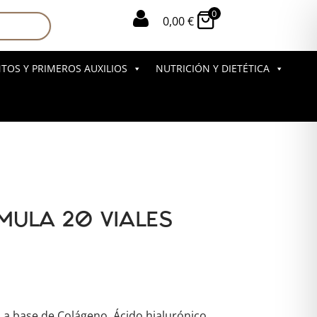
0

0,00
€
OS Y PRIMEROS AUXILIOS
NUTRICIÓN Y DIETÉTICA
MULA 20 VIALES
a base de Colágeno, Ácido hialurónico,