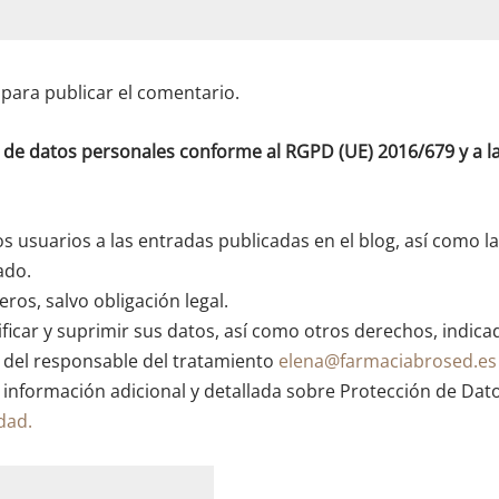
para publicar el comentario.
o de datos personales conforme al RGPD (UE) 2016/679 y a
os usuarios a las entradas publicadas en el blog, así como l
ado.
ros, salvo obligación legal.
ficar y suprimir sus datos, así como otros derechos, indica
n del responsable del tratamiento
elena@farmaciabrosed.es
 información adicional y detallada sobre Protección de Dat
idad.