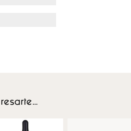
resarte…