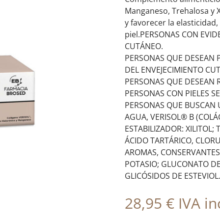
Manganeso, Trehalosa y Xil
y favorecer la elasticidad,
piel.PERSONAS CON EVID
CUTÁNEO.
PERSONAS QUE DESEAN P
DEL ENVEJECIMIENTO CU
PERSONAS QUE DESEAN RE
PERSONAS CON PIELES SE
PERSONAS QUE BUSCAN 
AGUA, VERISOL® B (COL
ESTABILIZADOR: XILITOL;
ÁCIDO TARTÁRICO, CLOR
AROMAS, CONSERVANTES:
POTASIO; GLUCONATO D
GLICÓSIDOS DE ESTEVIOL
28,95
€
IVA inc