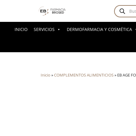
Búsqued
de
producto
INICIO
SERVICIOS
DERMOFARMACIA Y COSMÉTICA
Inicio
»
COMPLEMENTOS ALIMENTICIOS
»
EB AGE FO