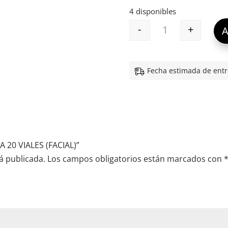
4 disponibles
-
+
A
EB AGE FORMULA 
Fecha estimada de entr
 20 VIALES (FACIAL)”
á publicada.
Los campos obligatorios están marcados con