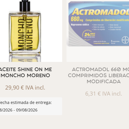
ACEITE SHINE ON ME
ACTROMADOL 660 MG
MONCHO MORENO
COMPRIMIDOS LIBERA
MODIFICADA
29,90
€
IVA incl.
6,31
€
IVA incl.
Fecha estimada de entrega:
8/2026 - 09/08/2026