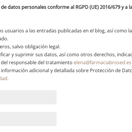
o de datos personales conforme al RGPD (UE) 2016/679 y a
os usuarios a las entradas publicadas en el blog, así como l
ado.
ros, salvo obligación legal.
ficar y suprimir sus datos, así como otros derechos, indica
n del responsable del tratamiento
elena@farmaciabrosed.es
 información adicional y detallada sobre Protección de Dat
idad.