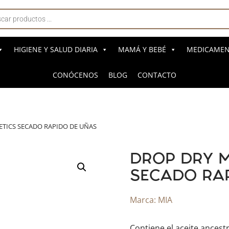
a
s
HIGIENE Y SALUD DIARIA
MAMÁ Y BEBÉ
MEDICAMENT
CONÓCENOS
BLOG
CONTACTO
ETICS SECADO RAPIDO DE UÑAS
DROP DRY M
SECADO RAP
Marca:
MIA
Contiene el aceite ancestr