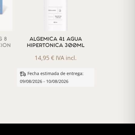
 8
ALGEMICA 41 AGUA
CION
HIPERTONICA 300ML
14,95
€
IVA incl.
Fecha estimada de entrega:
09/08/2026 - 10/08/2026