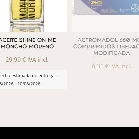
ACEITE SHINE ON ME
ACTROMADOL 660 MG
MONCHO MORENO
COMPRIMIDOS LIBERA
MODIFICADA
29,90
€
IVA incl.
6,31
€
IVA incl.
Fecha estimada de entrega:
8/2026 - 10/08/2026