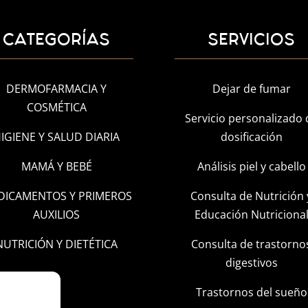
CATEGORÍAS
SERVICIOS
DERMOFARMACIA Y
Dejar de fumar
COSMÉTICA
Servicio personalizado 
IGIENE Y SALUD DIARIA
dosificación
MAMÁ Y BEBÉ
Análisis piel y cabello
DICAMENTOS Y PRIMEROS
Consulta de Nutrición 
AUXILIOS
Educación Nutriciona
NUTRICIÓN Y DIETÉTICA
Consulta de trastorno
digestivos
Trastornos del sueño