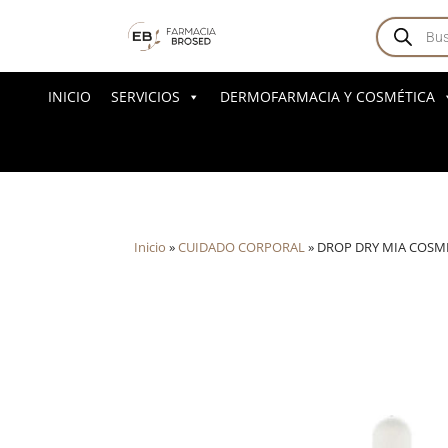
Búsqued
de
producto
INICIO
SERVICIOS
DERMOFARMACIA Y COSMÉTICA
Inicio
»
CUIDADO CORPORAL
»
DROP DRY MIA COSM