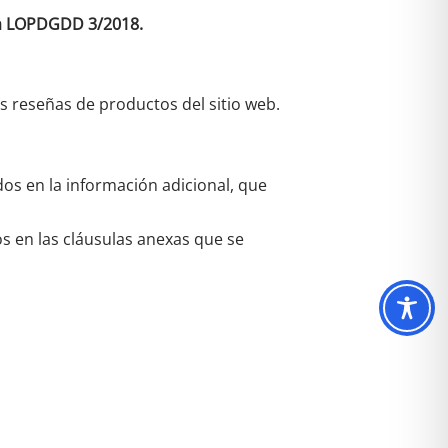
 la LOPDGDD 3/2018.
as reseñas de productos del sitio web.
dos en la información adicional, que
os en las cláusulas anexas que se