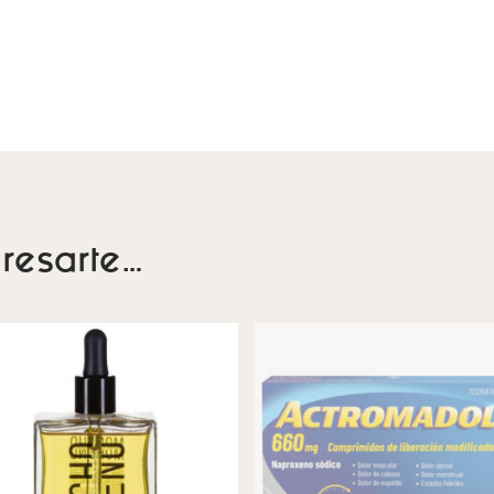
resarte…