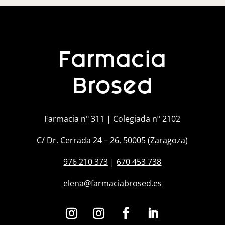
Farmacia
Brosed
Farmacia nº 311 | Colegiada nº 2102
C/ Dr. Cerrada 24 – 26, 50005 (Zaragoza)
976 210 373
|
670 453 738
elena@farmaciabrosed.es