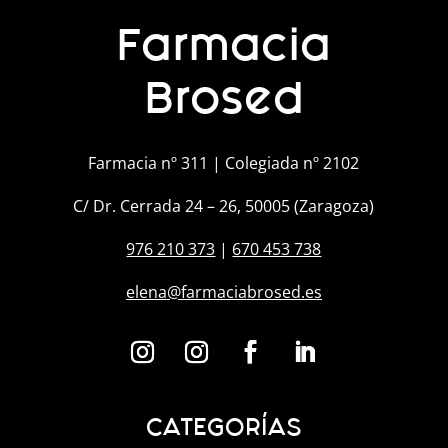
Farmacia
Brosed
Farmacia nº 311 | Colegiada nº 2102
C/ Dr. Cerrada 24 – 26, 50005 (Zaragoza)
976 210 373
|
670 453 738
elena@farmaciabrosed.es
CATEGORÍAS