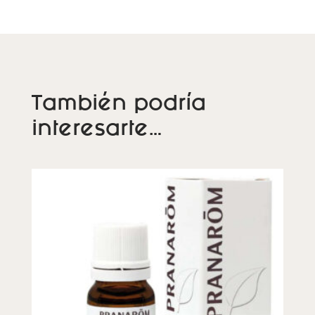
También podría
interesarte…