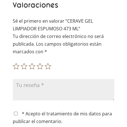
Valoraciones
i
v
e
Sé el primero en valorar “CERAVE GEL
:
LIMPIADOR ESPUMOSO 473 ML”
Tu dirección de correo electrónico no será
publicada.
Los campos obligatorios están
marcados con
*
* Acepto el tratamiento de mis datos para
publicar el comentario.