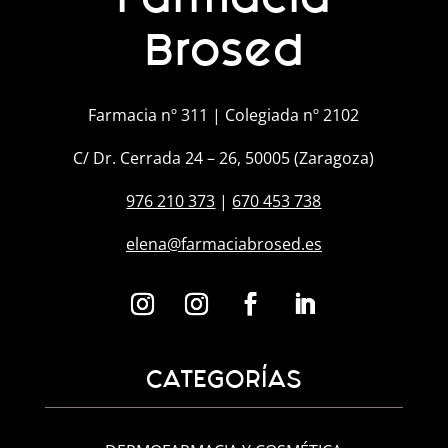
Brosed
Farmacia nº 311 | Colegiada nº 2102
C/ Dr. Cerrada 24 – 26, 50005 (Zaragoza)
976 210 373
|
670 453 738
elena@farmaciabrosed.es
CATEGORÍAS