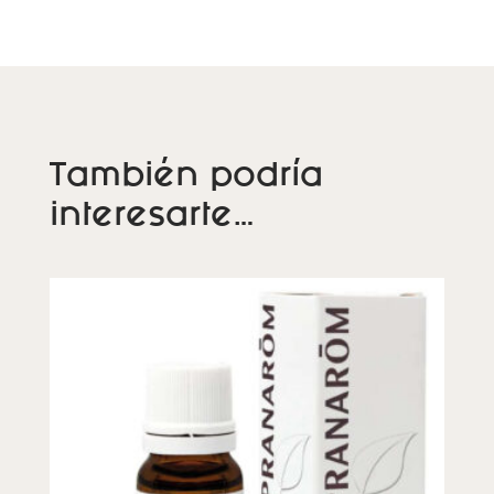
También podría
interesarte…