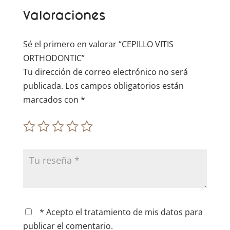
t
Valoraciones
i
v
e
Sé el primero en valorar “CEPILLO VITIS
:
ORTHODONTIC”
Tu dirección de correo electrónico no será
publicada.
Los campos obligatorios están
marcados con
*
* Acepto el tratamiento de mis datos para
publicar el comentario.