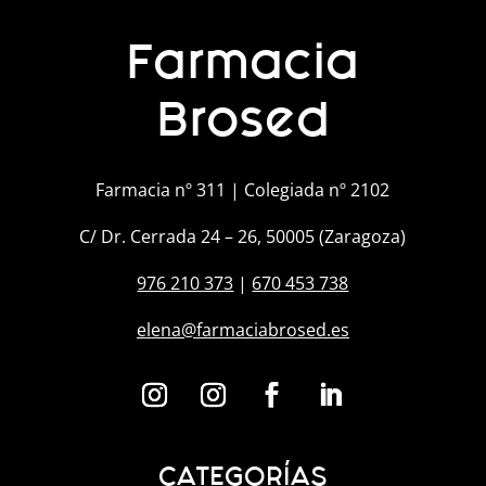
Farmacia
Brosed
Farmacia nº 311 | Colegiada nº 2102
C/ Dr. Cerrada 24 – 26, 50005 (Zaragoza)
976 210 373
|
670 453 738
elena@farmaciabrosed.es
CATEGORÍAS