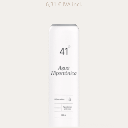
6,31
€
IVA incl.