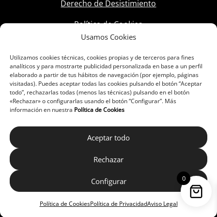
Derecho de Desistimiento
Política de Cookies
Usamos Cookies
Utilizamos cookies técnicas, cookies propias y de terceros para fines
analíticos y para mostrarte publicidad personalizada en base a un perfil
elaborado a partir de tus hábitos de navegación (por ejemplo, páginas
visitadas). Puedes aceptar todas las cookies pulsando el botón “Aceptar
todo”, rechazarlas todas (menos las técnicas) pulsando en el botón
«Rechazar» o configurarlas usando el botón “Configurar”. Más
información en nuestra
Política de Cookies
Aceptar todo
Rechazar
0
Configurar
Política de Cookies
Política de Privacidad
Aviso Legal