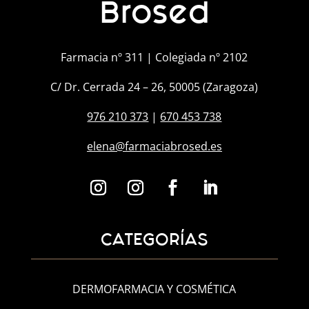
Brosed
Farmacia nº 311 | Colegiada nº 2102
C/ Dr. Cerrada 24 – 26, 50005 (Zaragoza)
976 210 373
|
670 453 738
elena@farmaciabrosed.es
CATEGORÍAS
DERMOFARMACIA Y COSMÉTICA