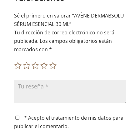
v
e
Sé el primero en valorar “AVÈNE DERMABSOLU
:
SÉRUM ESENCIAL 30 ML”
Tu dirección de correo electrónico no será
publicada.
Los campos obligatorios están
marcados con
*
* Acepto el tratamiento de mis datos para
publicar el comentario.