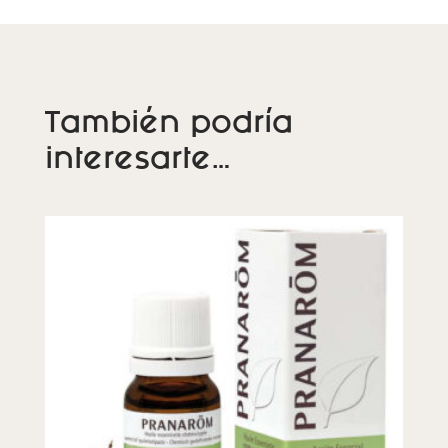
También podría
interesarte…