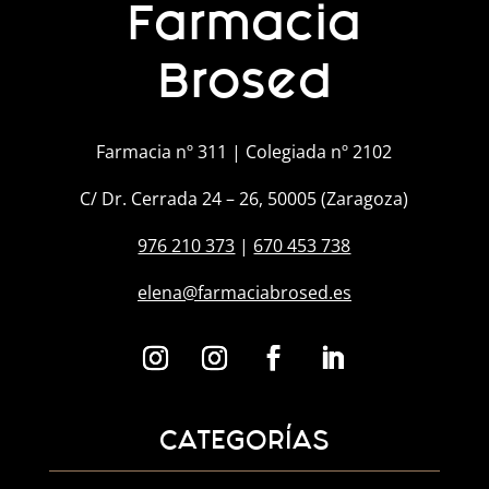
Farmacia
Brosed
Farmacia nº 311 | Colegiada nº 2102
C/ Dr. Cerrada 24 – 26, 50005 (Zaragoza)
976 210 373
|
670 453 738
elena@farmaciabrosed.es
CATEGORÍAS