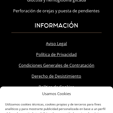
Glucosa y hemoglobina glicada
Perforación de orejas y puesta de pendientes
INFORMACIÓN
Aviso Legal
Política de Privacidad
Condiciones Generales de Contratación
Derecho de Desistimiento
Política de Cookies
Usamos Cookies
Utilizamos cookies técnicas, cookies propias y de terceros para fines
analíticos y para mostrarte publicidad personalizada en base a un perfil