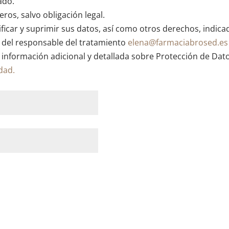
ado.
ros, salvo obligación legal.
ficar y suprimir sus datos, así como otros derechos, indica
n del responsable del tratamiento
elena@farmaciabrosed.es
 información adicional y detallada sobre Protección de Dat
idad.