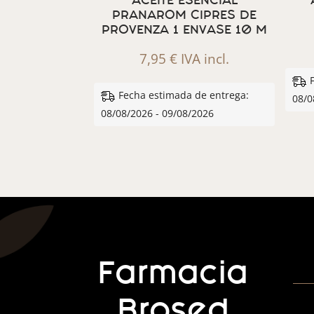
ACEITE ESENCIAL
PRANAROM CIPRES DE
PROVENZA 1 ENVASE 10 M
7,95
€
IVA incl.
Fecha estimada de entrega:
08/0
08/08/2026 - 09/08/2026
Farmacia
Brosed