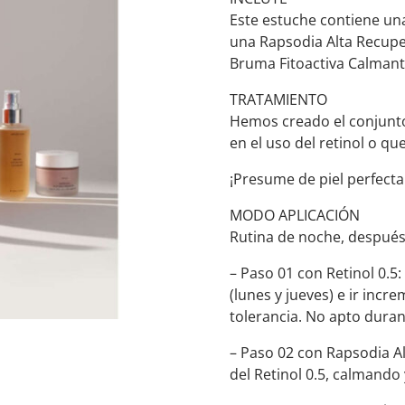
Este estuche contiene un
una Rapsodia Alta Recupe
Bruma Fitoactiva Calmant
TRATAMIENTO
Hemos creado el conjunto
en el uso del retinol o qu
¡Presume de piel perfecta
MODO APLICACIÓN
Rutina de noche, después 
– Paso 01 con Retinol 0.5
(lunes y jueves) e ir inc
tolerancia. No apto duran
– Paso 02 con Rapsodia Al
del Retinol 0.5, calmando 