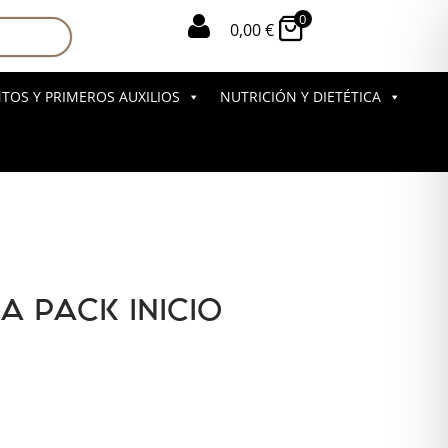
0

0,00
€
OS Y PRIMEROS AUXILIOS
NUTRICIÓN Y DIETÉTICA
A PACK INICIO