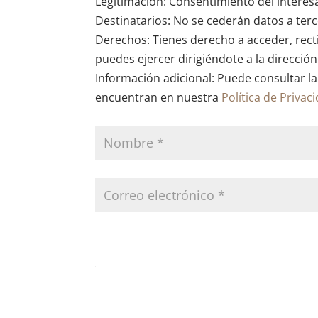
Legitimación: Consentimiento del interes
Destinatarios: No se cederán datos a terce
Derechos: Tienes derecho a acceder, recti
puedes ejercer dirigiéndote a la direcció
Información adicional: Puede consultar la
encuentran en nuestra
Política de Privac