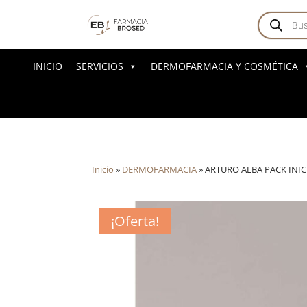
Búsqued
de
producto
INICIO
SERVICIOS
DERMOFARMACIA Y COSMÉTICA
Inicio
»
DERMOFARMACIA
»
ARTURO ALBA PACK INIC
¡Oferta!