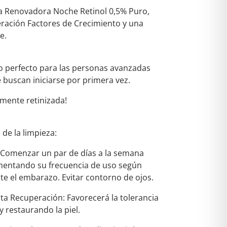
a Renovadora Noche Retinol 0,5% Puro,
ración Factores de Crecimiento y una
e.
 perfecto para las personas avanzadas
e buscan iniciarse por primera vez.
mente retinizada!
de la limpieza:
: Comenzar un par de días a la semana
rementando su frecuencia de uso según
te el embarazo. Evitar contorno de ojos.
ta Recuperación: Favorecerá la tolerancia
y restaurando la piel.