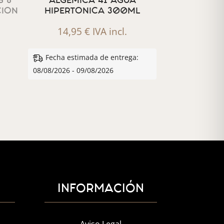
 8
ALGEMICA 41 AGUA
CION
HIPERTONICA 300ML
14,95
€
IVA incl.
Fecha estimada de entrega:
08/08/2026 - 09/08/2026
INFORMACIÓN
Aviso Legal