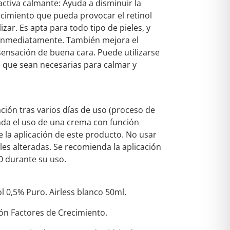
ctiva calmante: Ayuda a disminuir la
jecimiento que pueda provocar el retinol
zar. Es apta para todo tipo de pieles, y
a inmediatamente. También mejora el
sensación de buena cara. Puede utilizarse
es que sean necesarias para calmar y
tación tras varios días de uso (proceso de
nda el uso de una crema con función
e la aplicación de este producto. No usar
es alteradas. Se recomienda la aplicación
0 durante su uso.
 0,5% Puro. Airless blanco 50ml.
ón Factores de Crecimiento.