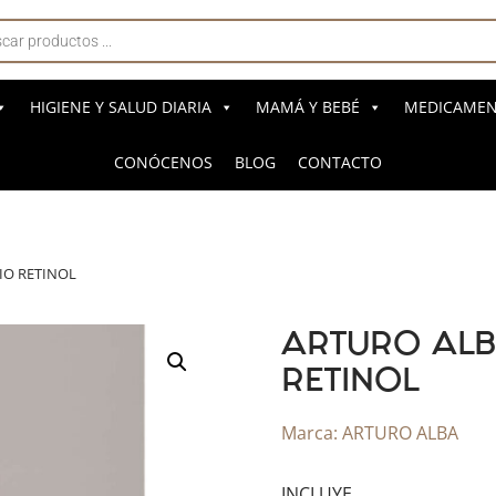
a
s
HIGIENE Y SALUD DIARIA
MAMÁ Y BEBÉ
MEDICAMENT
CONÓCENOS
BLOG
CONTACTO
IO RETINOL
ARTURO ALB
RETINOL
Marca:
ARTURO ALBA
INCLUYE