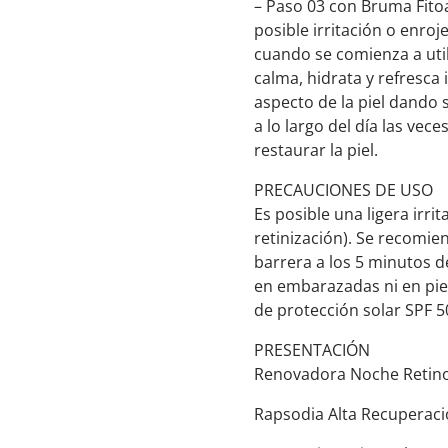
– Paso 03 con Bruma Fitoa
posible irritación o enro
cuando se comienza a utili
calma, hidrata y refresc
aspecto de la piel dando 
a lo largo del día las vec
restaurar la piel.
PRECAUCIONES DE USO
Es posible una ligera irri
retinización). Se recomie
barrera a los 5 minutos d
en embarazadas ni en piel
de protección solar SPF 5
PRESENTACIÓN
Renovadora Noche Retinol
Rapsodia Alta Recuperaci