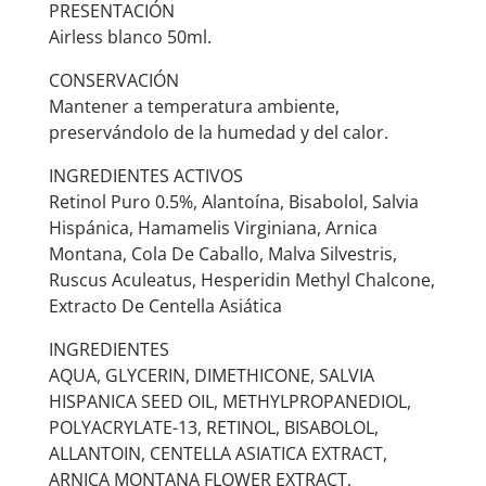
PRESENTACIÓN
Airless blanco 50ml.
CONSERVACIÓN
Mantener a temperatura ambiente,
preservándolo de la humedad y del calor.
INGREDIENTES ACTIVOS
Retinol Puro 0.5%, Alantoína, Bisabolol, Salvia
Hispánica, Hamamelis Virginiana, Arnica
Montana, Cola De Caballo, Malva Silvestris,
Ruscus Aculeatus, Hesperidin Methyl Chalcone,
Extracto De Centella Asiática
INGREDIENTES
AQUA, GLYCERIN, DIMETHICONE, SALVIA
HISPANICA SEED OIL, METHYLPROPANEDIOL,
POLYACRYLATE-13, RETINOL, BISABOLOL,
ALLANTOIN, CENTELLA ASIATICA EXTRACT,
ARNICA MONTANA FLOWER EXTRACT,