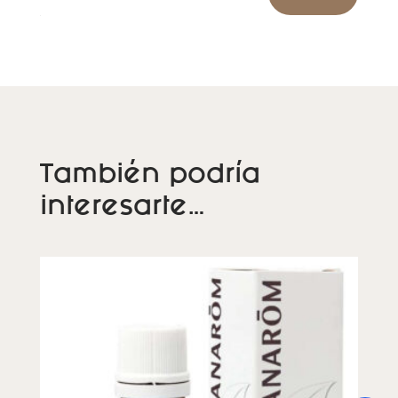
También podría
interesarte…