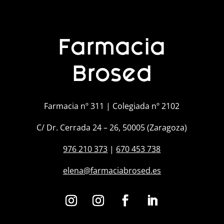
Farmacia
Brosed
Farmacia nº 311 | Colegiada nº 2102
C/ Dr. Cerrada 24 – 26, 50005 (Zaragoza)
976 210 373
|
670 453 738
elena@farmaciabrosed.es