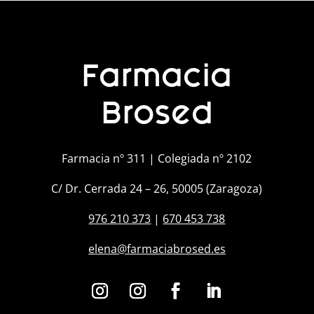
Farmacia
Brosed
Farmacia nº 311 | Colegiada nº 2102
C/ Dr. Cerrada 24 – 26, 50005 (Zaragoza)
976 210 373
|
670 453 738
elena@farmaciabrosed.es