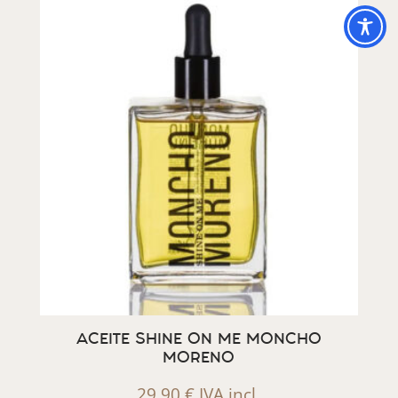
ACEITE SHINE ON ME MONCHO
MORENO
29,90
€
IVA incl.