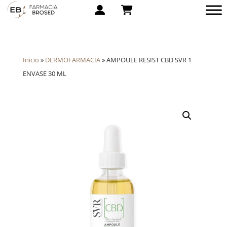
Inicio
»
DERMOFARMACIA
»
AMPOULE RESIST CBD SVR 1
ENVASE 30 ML