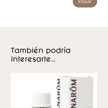
Enviar
También podría
interesarte…