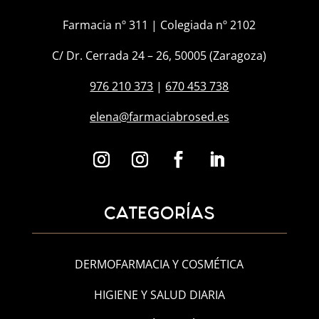
Farmacia nº 311 | Colegiada nº 2102
C/ Dr. Cerrada 24 – 26, 50005 (Zaragoza)
976 210 373
|
670 453 738
elena@farmaciabrosed.es
CATEGORÍAS
DERMOFARMACIA Y COSMÉTICA
HIGIENE Y SALUD DIARIA