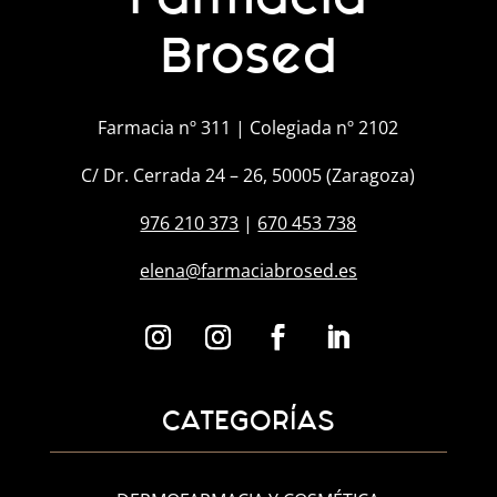
Brosed
Farmacia nº 311 | Colegiada nº 2102
C/ Dr. Cerrada 24 – 26, 50005 (Zaragoza)
976 210 373
|
670 453 738
elena@farmaciabrosed.es
CATEGORÍAS