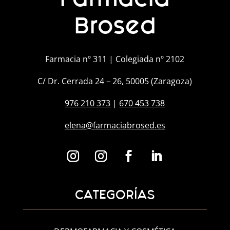
Brosed
Farmacia nº 311 | Colegiada nº 2102
C/ Dr. Cerrada 24 – 26, 50005 (Zaragoza)
976 210 373
|
670 453 738
elena@farmaciabrosed.es
CATEGORÍAS