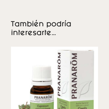
También podría
interesarte…