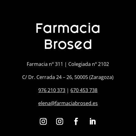
Farmacia
Brosed
Farmacia nº 311 | Colegiada nº 2102
C/ Dr. Cerrada 24 – 26, 50005 (Zaragoza)
976 210 373
|
670 453 738
elena@farmaciabrosed.es