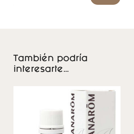
También podría
interesarte…