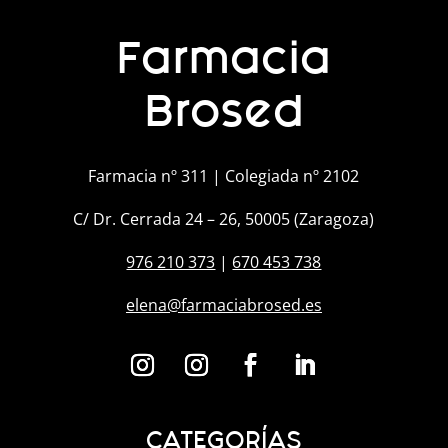
Farmacia
Brosed
Farmacia nº 311 | Colegiada nº 2102
C/ Dr. Cerrada 24 – 26, 50005 (Zaragoza)
976 210 373
|
670 453 738
elena@farmaciabrosed.es
CATEGORÍAS