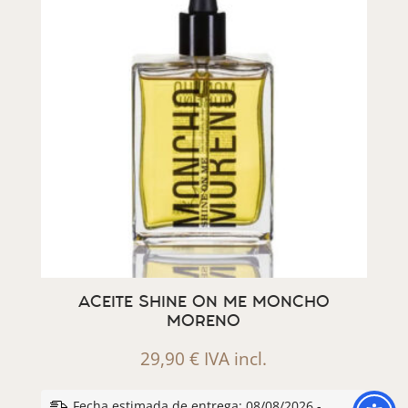
ACEITE SHINE ON ME MONCHO
MORENO
29,90
€
IVA incl.
Fecha estimada de entrega: 08/08/2026 -