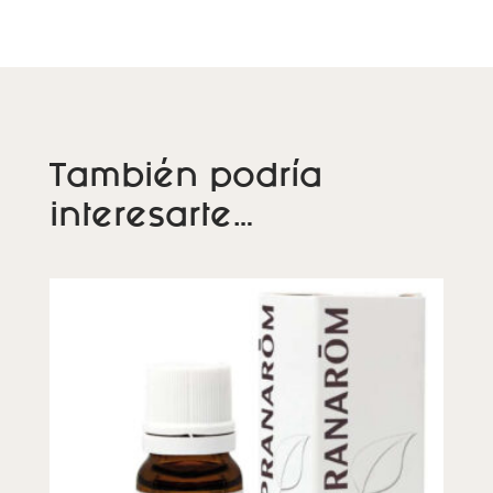
:
También podría
interesarte…