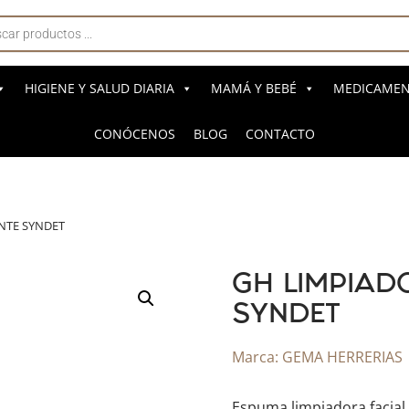
a
s
HIGIENE Y SALUD DIARIA
MAMÁ Y BEBÉ
MEDICAMENT
CONÓCENOS
BLOG
CONTACTO
NTE SYNDET
GH LIMPIAD
SYNDET
Marca:
GEMA HERRERIAS
Espuma limpiadora facial 