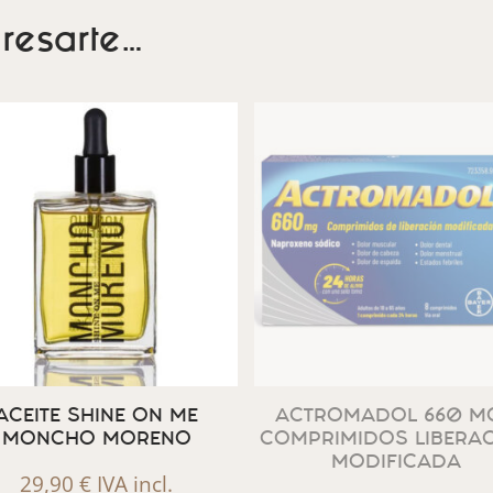
resarte…
ACEITE SHINE ON ME
ACTROMADOL 660 MG
MONCHO MORENO
COMPRIMIDOS LIBERA
MODIFICADA
29,90
€
IVA incl.