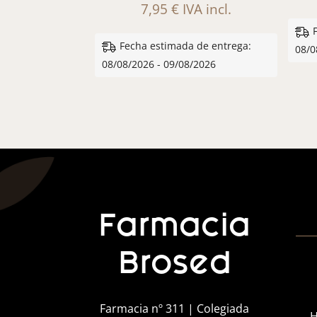
7,95
€
IVA incl.
Fecha estimada de entrega:
08/0
08/08/2026 - 09/08/2026
Farmacia
Brosed
Farmacia nº 311 | Colegiada
H