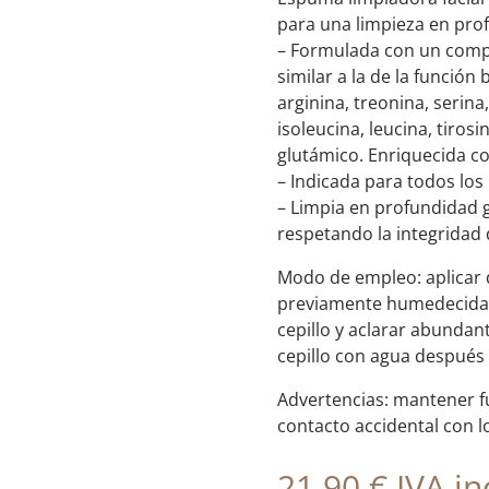
para una limpieza en pro
– Formulada con un comp
similar a la de la función 
arginina, treonina, serina, 
isoleucina, leucina, tirosi
glutámico. Enriquecida co
– Indicada para todos los
– Limpia en profundidad g
respetando la integridad 
Modo de empleo: aplicar 
previamente humedecida, 
cepillo y aclarar abundan
cepillo con agua después
Advertencias: mantener fu
contacto accidental con l
21,90
€
IVA inc