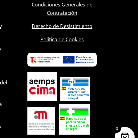
Condiciones Generales de
Contratación
y
Derecho de Desistimiento
l
Política de Cookies
s
 del
a
y
0