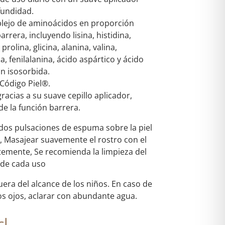
fundidad.
lejo de aminoácidos en proporción
barrera, incluyendo lisina, histidina,
prolina, glicina, alanina, valina,
na, fenilalanina, ácido aspártico y ácido
n isosorbida.
 Código Piel®.
racias a su suave cepillo aplicador,
de la función barrera.
dos pulsaciones de espuma sobre la piel
Masajear suavemente el rostro con el
temente, Se recomienda la limpieza del
 de cada uso
era del alcance de los niños. En caso de
os ojos, aclarar con abundante agua.
l.