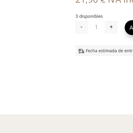
3 disponibles
-
+
A
GH LIMPIADOR 
Fecha estimada de entr