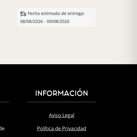
Fecha estimada de entrega:
08/08/2026 - 09/08/2026
INFORMACIÓN
Aviso Legal
de
Política de Privacidad