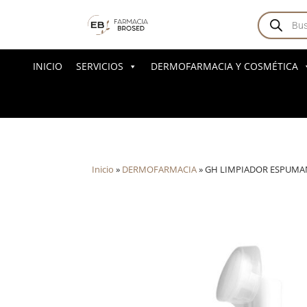
Búsqued
de
producto
INICIO
SERVICIOS
DERMOFARMACIA Y COSMÉTICA
Inicio
»
DERMOFARMACIA
»
GH LIMPIADOR ESPUMA