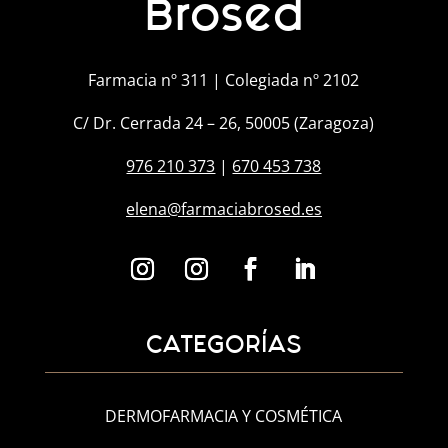
Brosed
Farmacia nº 311 | Colegiada nº 2102
C/ Dr. Cerrada 24 – 26, 50005 (Zaragoza)
976 210 373
|
670 453 738
elena@farmaciabrosed.es
CATEGORÍAS
DERMOFARMACIA Y COSMÉTICA