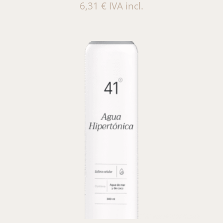
6,31
€
IVA incl.