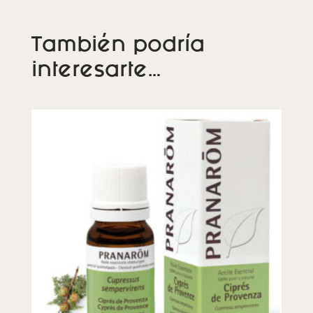
También podría
interesarte…