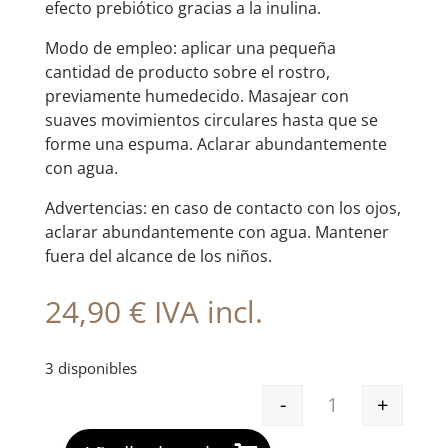
efecto prebiótico gracias a la inulina.
Modo de empleo: aplicar una pequeña
cantidad de producto sobre el rostro,
previamente humedecido. Masajear con
suaves movimientos circulares hasta que se
forme una espuma. Aclarar abundantemente
con agua.
Advertencias: en caso de contacto con los ojos,
aclarar abundantemente con agua. Mantener
fuera del alcance de los niños.
24,90
€
IVA incl.
3 disponibles
-
+
GH GEL LIMPIA
A