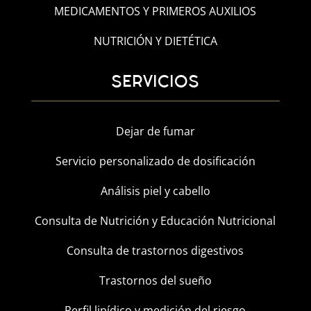
MEDICAMENTOS Y PRIMEROS AUXILIOS
NUTRICIÓN Y DIETÉTICA
SERVICIOS
Dejar de fumar
Servicio personalizado de dosificación
Análisis piel y cabello
Consulta de Nutrición y Educación Nutricional
Consulta de trastornos digestivos
Trastornos del sueño
Perfil lipídico y medición del riesgo