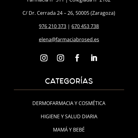
C/ Dr. Cerrada 24 – 26, 50005 (Zaragoza)
976 210 373
|
670 453 738
elena@farmaciabrosed.es
CATEGORÍAS
DERMOFARMACIA Y COSMÉTICA
HIGIENE Y SALUD DIARIA
MAMÁ Y BEBÉ