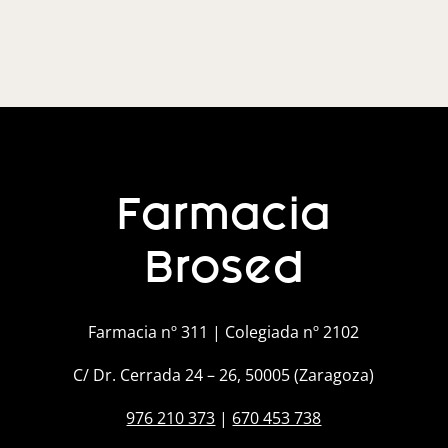
Farmacia
Brosed
Farmacia nº 311 | Colegiada nº 2102
C/ Dr. Cerrada 24 – 26, 50005 (Zaragoza)
976 210 373
|
670 453 738