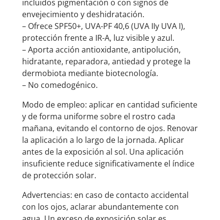
incluidos pigmentación o con signos de
envejecimiento y deshidratación.
– Ofrece SPF50+, UVA-PF 40,6 (UVA IIy UVA I),
protección frente a IR-A, luz visible y azul.
– Aporta acción antioxidante, antipolución,
hidratante, reparadora, antiedad y protege la
dermobiota mediante biotecnología.
– No comedogénico.
Modo de empleo: aplicar en cantidad suficiente
y de forma uniforme sobre el rostro cada
mañana, evitando el contorno de ojos. Renovar
la aplicación a lo largo de la jornada. Aplicar
antes de la exposición al sol. Una aplicación
insuficiente reduce significativamente el índice
de protección solar.
Advertencias: en caso de contacto accidental
con los ojos, aclarar abundantemente con
agua. Un exceso de exposición solar es