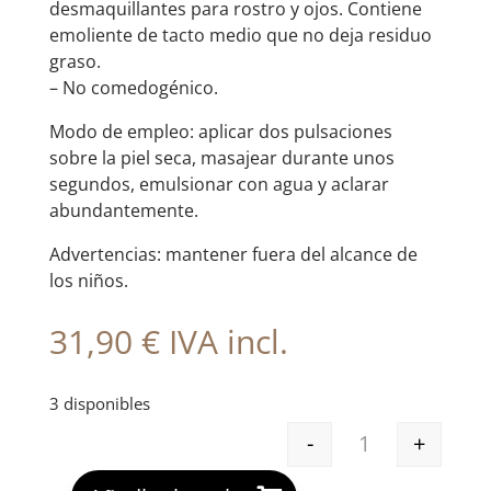
desmaquillantes para rostro y ojos. Contiene
emoliente de tacto medio que no deja residuo
graso.
– No comedogénico.
Modo de empleo: aplicar dos pulsaciones
sobre la piel seca, masajear durante unos
segundos, emulsionar con agua y aclarar
abundantemente.
Advertencias: mantener fuera del alcance de
los niños.
31,90
€
IVA incl.
3 disponibles
-
+
GH ACEITE LIM
A