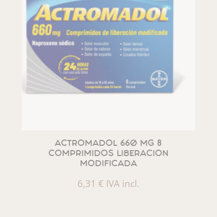
ACTROMADOL 660 MG 8
COMPRIMIDOS LIBERACION
MODIFICADA
6,31
€
IVA incl.