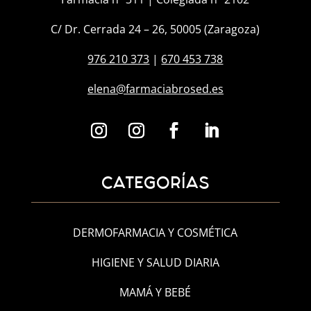
C/ Dr. Cerrada 24 – 26, 50005 (Zaragoza)
976 210 373
|
670 453 738
elena@farmaciabrosed.es
CATEGORÍAS
DERMOFARMACIA Y COSMÉTICA
HIGIENE Y SALUD DIARIA
MAMÁ Y BEBÉ