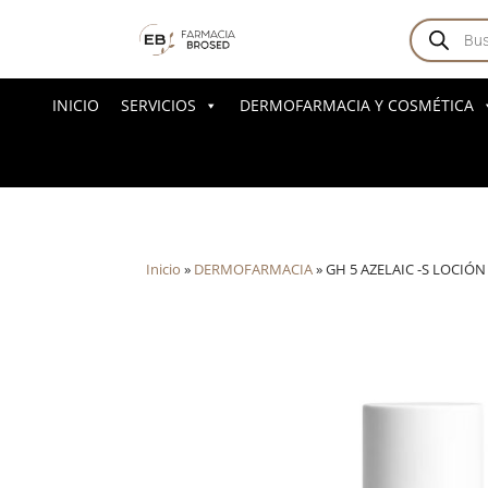
Búsqued
de
producto
INICIO
SERVICIOS
DERMOFARMACIA Y COSMÉTICA
Inicio
»
DERMOFARMACIA
»
GH 5 AZELAIC -S LOCIÓN