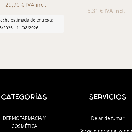
29,90
€
IVA incl.
6,31
€
IVA incl.
Fecha estimada de entrega:
8/2026 - 11/08/2026
CATEGORÍAS
SERVICIOS
DERMOFARMACIA Y
Dejar de fumar
COSMÉTICA
Servicio personalizado 