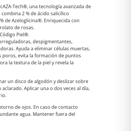
ycAZA-Tech®, una tecnología avanzada de
 combina 2 % de ácido salicílico
% de Azeloglicina®. Enriquecida con
rolato de rosas.
 Código Piel®.
orreguladoras, despigmentantes,
doras. Ayuda a eliminar células muertas,
 poros, evita la formación de puntos
 la textura de la piel y revela la
r un disco de algodón y deslizar sobre
n aclarado. Aplicar una o dos veces al día,
io.
ontorno de ojos. En caso de contacto
bundante agua. Mantener fuera del