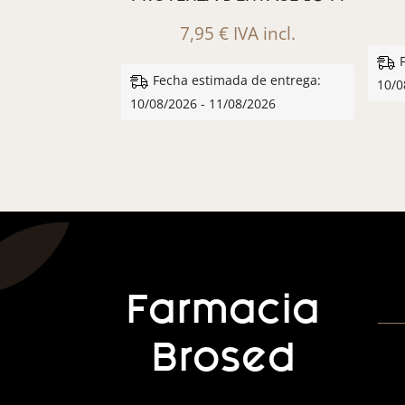
7,95
€
IVA incl.
Fecha estimada de entrega:
10/0
10/08/2026 - 11/08/2026
Farmacia
Brosed