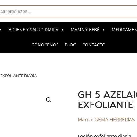
a
s
HIGIENE Y SALUD DIARIA
MAMÁ Y BEBÉ
MEDICAMENT
CONÓCENOS
BLOG
CONTACTO
 EXFOLIANTE DIARIA
GH 5 AZELAI
EXFOLIANTE 
Marca:
GEMA HERRERIAS
Loción exfoliante diaria.