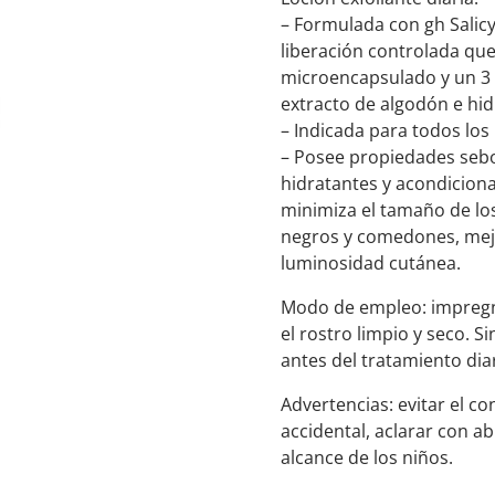
– Formulada con gh Salic
liberación controlada que
microencapsulado y un 3 
extracto de algodón e hid
– Indicada para todos los
– Posee propiedades seb
hidratantes y acondiciona
minimiza el tamaño de los
negros y comedones, mejora
luminosidad cutánea.
Modo de empleo: impregna
el rostro limpio y seco. Si
antes del tratamiento diar
Advertencias: evitar el c
accidental, aclarar con a
alcance de los niños.