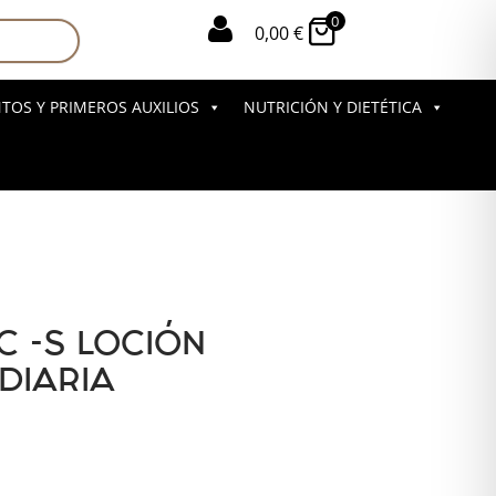
0

0,00
€
OS Y PRIMEROS AUXILIOS
NUTRICIÓN Y DIETÉTICA
C -S LOCIÓN
DIARIA