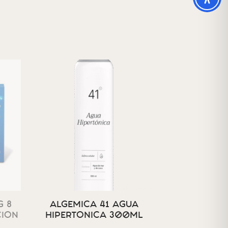
 8
ALGEMICA 41 AGUA
CION
HIPERTONICA 300ML